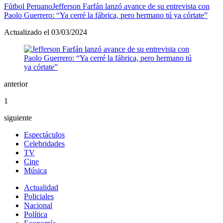
Fútbol Peruano
Jefferson Farfán lanzó avance de su entrevista con
Paolo Guerrero: “Ya cerré la fábrica, pero hermano tú ya córtate”
Actualizado el 03/03/2024
anterior
1
siguiente
Espectáculos
Celebridades
TV
Cine
Música
Actualidad
Policiales
Nacional
Política