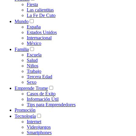
Fiesta
Las calientitas
La Fe De Cuto
Mundo
España
Estados Unidos
Internacional
México
Familia
Escuela
Salud
Niños
Trabajo
Tercera Edad
Sexo
Emprende Trome
Casos de Éxito
Información Útil
Tips para Emprendedores
Promoción
Tecnología
Internet
Videojuegos
Smartphones