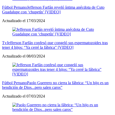
Fútbol Peruano
Jefferson Farfán reveló íntima anécdota de Cuto
Guadalupe con ‘chupetín’ [VIDEO]
Actualizado el 17/03/2024
Tv
Jefferson Farfán confesó que congeló sus espermatozoides tras
tener 4 hijos: “Ya cerré la fábrica” [VIDEO]
Actualizado el 08/03/2024
Fútbol Peruano
Paolo Guerrero no cierra la fábrica: “Un hijo es un
bendición de Dios...pero salen caros”
Actualizado el 07/03/2024