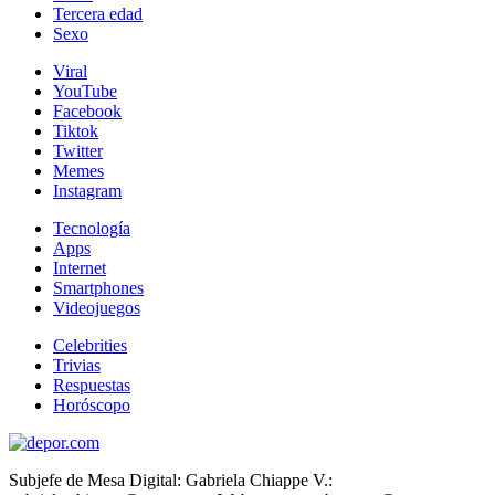
Tercera edad
Sexo
Viral
YouTube
Facebook
Tiktok
Twitter
Memes
Instagram
Tecnología
Apps
Internet
Smartphones
Videojuegos
Celebrities
Trivias
Respuestas
Horóscopo
Subjefe de Mesa Digital: Gabriela Chiappe V.: