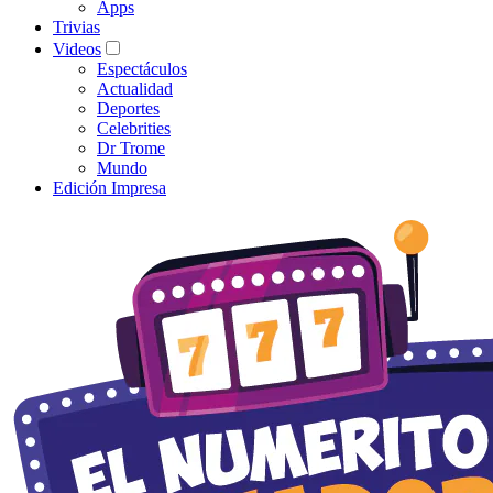
Apps
Trivias
Videos
Espectáculos
Actualidad
Deportes
Celebrities
Dr Trome
Mundo
Edición Impresa