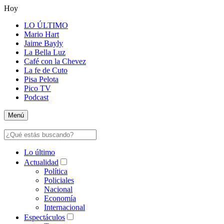
Hoy
LO ÚLTIMO
Mario Hart
Jaime Bayly
La Bella Luz
Café con la Chevez
La fe de Cuto
Pisa Pelota
Pico TV
Podcast
Menú
Lo último
Actualidad
Política
Policiales
Nacional
Economía
Internacional
Espectáculos