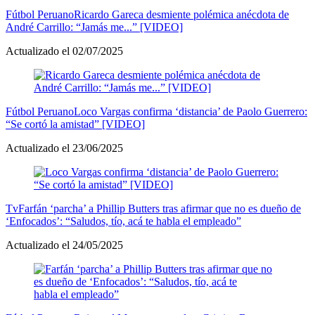
Fútbol Peruano
Ricardo Gareca desmiente polémica anécdota de
André Carrillo: “Jamás me...” [VIDEO]
Actualizado el 02/07/2025
Fútbol Peruano
Loco Vargas confirma ‘distancia’ de Paolo Guerrero:
“Se cortó la amistad” [VIDEO]
Actualizado el 23/06/2025
Tv
Farfán ‘parcha’ a Phillip Butters tras afirmar que no es dueño de
‘Enfocados’: “Saludos, tío, acá te habla el empleado”
Actualizado el 24/05/2025