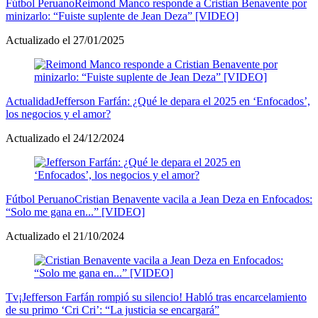
Fútbol Peruano
Reimond Manco responde a Cristian Benavente por
minizarlo: “Fuiste suplente de Jean Deza” [VIDEO]
Actualizado el 27/01/2025
Actualidad
Jefferson Farfán: ¿Qué le depara el 2025 en ‘Enfocados’,
los negocios y el amor?
Actualizado el 24/12/2024
Fútbol Peruano
Cristian Benavente vacila a Jean Deza en Enfocados:
“Solo me gana en...” [VIDEO]
Actualizado el 21/10/2024
Tv
¡Jefferson Farfán rompió su silencio! Habló tras encarcelamiento
de su primo ‘Cri Cri’: “La justicia se encargará”