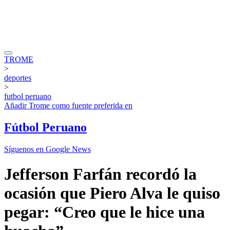
TROME
>
deportes
>
futbol peruano
Añadir
Trome
como fuente preferida en
Fútbol Peruano
Síguenos en Google News
Jefferson Farfán recordó la
ocasión que Piero Alva le quiso
pegar: “Creo que le hice una