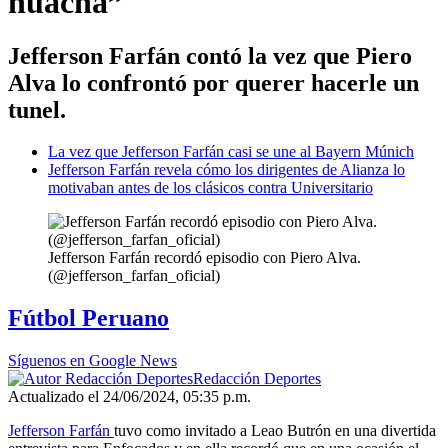
huacha”
Jefferson Farfán contó la vez que Piero
Alva lo confrontó por querer hacerle un
tunel.
La vez que Jefferson Farfán casi se une al Bayern Múnich
Jefferson Farfán revela cómo los dirigentes de Alianza lo
motivaban antes de los clásicos contra Universitario
Jefferson Farfán recordó episodio con Piero Alva.
(@jefferson_farfan_oficial)
Fútbol Peruano
Síguenos en Google News
Redacción Deportes
Actualizado el 24/06/2024, 05:35 p.m.
Jefferson Farfán
tuvo como invitado a Leao Butrón en una divertida