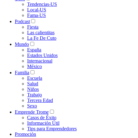
Tendencias-US
Local-US
Fama-US
Podcast
Fiesta
Las calientitas
La Fe De Cuto
Mundo
España
Estados Unidos
Internacional
México
Familia
Escuela
Salud
Niños
Trabajo
Tercera Edad
Sexo
Emprende Trome
Casos de Éxito
Información Útil
Tips para Emprendedores
Promoción