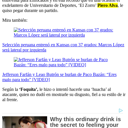
entrevista para Enfocados y en ella recordó que en una ocasión el
exdelantero de Universitario de Deportes, ‘El Zorro’
Piero Alva
, le
quiso pegar durante un partido.
Mira también:
Selección peruana entrenó en Kansas con 37 grados: Marcos López
será lateral por izquierda
Jefferson Farfán y Leao Butrón se burlan de Paco Bazán: “Eres
malo para todo” [VIDEO]
Según la
‘Foquita’,
le hizo o intentó hacerle una ‘huacha’ al
atacante, quien no dudó en mostrarle su disgusto, fiel a su estilo de ir
al frente.