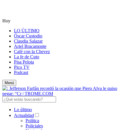
Hoy
LO ÚLTIMO
Óscar Custodio
Claudia Salazar
Ariel Bracamonte
Café con la Chevez
La fe de Cuto
Pisa Pelota
Pico TV
Podcast
Menú
Lo último
Actualidad
Política
Policiales