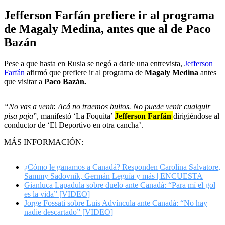
Jefferson Farfán prefiere ir al programa
de Magaly Medina, antes que al de Paco
Bazán
Pese a que hasta en Rusia se negó a darle una entrevista,
Jefferson
Farfán
afirmó que prefiere ir al programa de
Magaly Medina
antes
que visitar a
Paco Bazán.
“No vas a venir. Acá no traemos bultos. No puede venir cualquir
pisa paja
”, manifestó ‘La Foquita’
Jefferson Farfán
dirigiéndose al
conductor de ‘El Deportivo en otra cancha’.
MÁS INFORMACIÓN:
¿Cómo le ganamos a Canadá? Responden Carolina Salvatore,
Sammy Sadovnik, Germán Leguía y más | ENCUESTA
Gianluca Lapadula sobre duelo ante Canadá: “Para mí el gol
es la vida” [VIDEO]
Jorge Fossati sobre Luis Advíncula ante Canadá: “No hay
nadie descartado” [VIDEO]