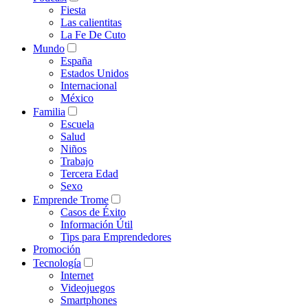
Fiesta
Las calientitas
La Fe De Cuto
Mundo
España
Estados Unidos
Internacional
México
Familia
Escuela
Salud
Niños
Trabajo
Tercera Edad
Sexo
Emprende Trome
Casos de Éxito
Información Útil
Tips para Emprendedores
Promoción
Tecnología
Internet
Videojuegos
Smartphones