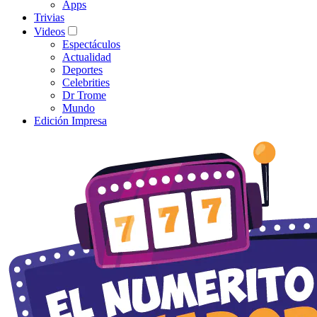
Apps
Trivias
Videos
Espectáculos
Actualidad
Deportes
Celebrities
Dr Trome
Mundo
Edición Impresa