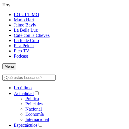
Hoy
LO ÚLTIMO
Mario Hart
Jaime Bayly
La Bella Luz
Café con la Chevez
La fe de Cuto
Pisa Pelota
Pico TV
Podcast
Menú
Lo último
Actualidad
Política
Policiales
Nacional
Economía
Internacional
Espectáculos