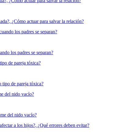
nada?, ¿Cómo actuar para salvar la relación?
cuando los padres se separan?
ipo de pareja tóxica?
me del nido vacío?
fectar a los hijos?, ¿Qué errores deben evitar?