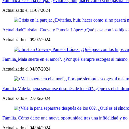
Familia
Crisis en la pareja: ¿Evitarlas, huir, hacer como si no pasará 
Actualizado el 11/07/2024
Actualidad
Christian Cueva y Pamela López: ¿Qué pasa con los hijos 
Actualizado el 09/07/2024
Familia
¿Mala suerte en el amor?, ¿Por qué siempre escoges al mismo t
Actualizado el 04/07/2024
Familia
¿Vale la pena separarse después de los 60?, ¿Qué es el síndro
Actualizado el 27/06/2024
Familia
¿Cómo darse una nueva oportunidad tras una infidelidad y no a
Actualizado el 04/04/2024