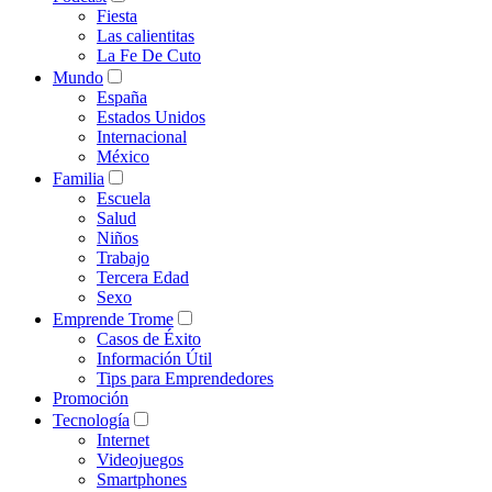
Fiesta
Las calientitas
La Fe De Cuto
Mundo
España
Estados Unidos
Internacional
México
Familia
Escuela
Salud
Niños
Trabajo
Tercera Edad
Sexo
Emprende Trome
Casos de Éxito
Información Útil
Tips para Emprendedores
Promoción
Tecnología
Internet
Videojuegos
Smartphones