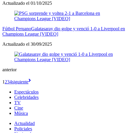
Actualizado el 01/10/2025
Fútbol Peruano
Galatasaray dio golpe y venció 1-0 a Liverpool en
Champions League [VIDEO]
Actualizado el 30/09/2025
anterior
1
2
3
4
siguiente
Espectáculos
Celebridades
TV
Cine
Música
Actualidad
Policiales