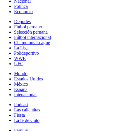
Nacional
Política
Economía
Deportes
Fútbol peruano
Selección peruana
Fútbol internacional
Champions League
La Liga
Polideportivo
WWE
UFC
Mundo
Estados Unidos
México
España
Intenacional
Podcast
Las calientitas
Fiesta
La fe de Cuto
Familia