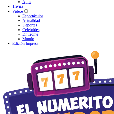
Apps
Trivias
Videos
Espectáculos
Actualidad
Deportes
Celebrities
Dr Trome
Mundo
Edición Impresa