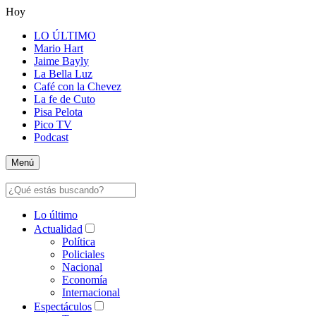
Hoy
LO ÚLTIMO
Mario Hart
Jaime Bayly
La Bella Luz
Café con la Chevez
La fe de Cuto
Pisa Pelota
Pico TV
Podcast
Menú
Lo último
Actualidad
Política
Policiales
Nacional
Economía
Internacional
Espectáculos