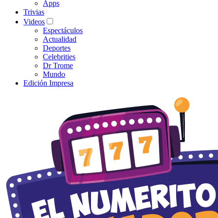
Apps
Trivias
Videos
Espectáculos
Actualidad
Deportes
Celebrities
Dr Trome
Mundo
Edición Impresa