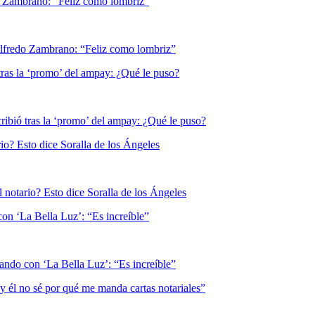
o Zambrano: “Feliz como lombriz”
tras la ‘promo’ del ampay: ¿Qué le puso?
o? Esto dice Soralla de los Ángeles
con ‘La Bella Luz’: “Es increíble”
 y él no sé por qué me manda cartas notariales”