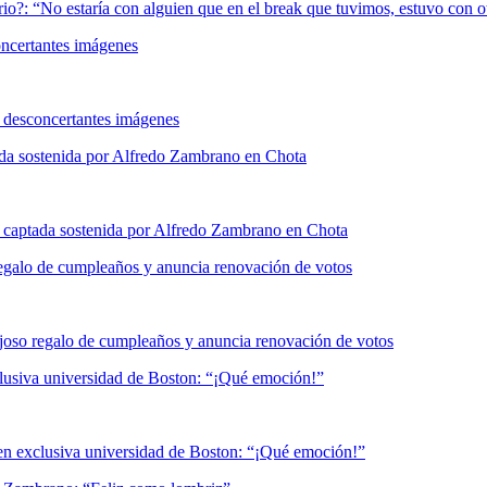
oncertantes imágenes
ada sostenida por Alfredo Zambrano en Chota
regalo de cumpleaños y anuncia renovación de votos
lusiva universidad de Boston: “¡Qué emoción!”