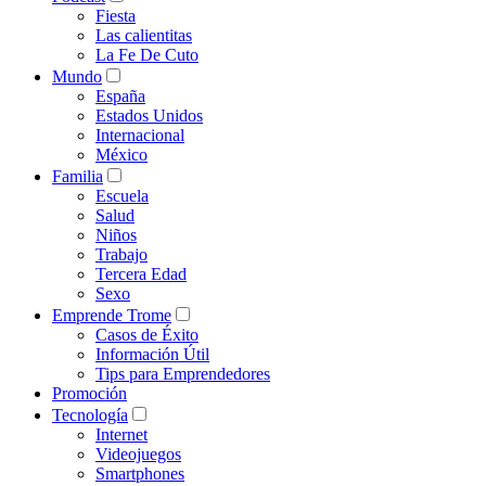
Fiesta
Las calientitas
La Fe De Cuto
Mundo
España
Estados Unidos
Internacional
México
Familia
Escuela
Salud
Niños
Trabajo
Tercera Edad
Sexo
Emprende Trome
Casos de Éxito
Información Útil
Tips para Emprendedores
Promoción
Tecnología
Internet
Videojuegos
Smartphones