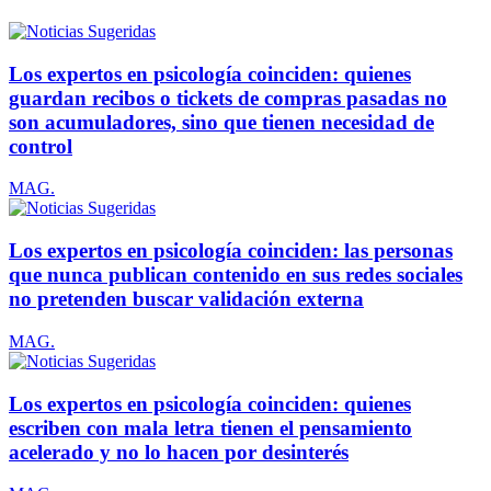
Los expertos en psicología coinciden: quienes
guardan recibos o tickets de compras pasadas no
son acumuladores, sino que tienen necesidad de
control
MAG.
Los expertos en psicología coinciden: las personas
que nunca publican contenido en sus redes sociales
no pretenden buscar validación externa
MAG.
Los expertos en psicología coinciden: quienes
escriben con mala letra tienen el pensamiento
acelerado y no lo hacen por desinterés