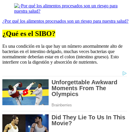
¿Por qué los alimentos procesados son un riesgo para nuestra salud?
¿Qué es el SIBO?
Es una condición en la que hay un número anormalmente alto de
bacterias en el intestino delgado, muchas veces bacterias que
normalmente deberían estar en el colon (intestino grueso). Esto
interfiere con la digestión y absorción de nutrientes.