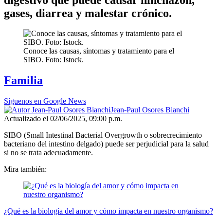
gases, diarrea y malestar crónico.
Conoce las causas, síntomas y tratamiento para el
SIBO. Foto: Istock.
Familia
Síguenos en Google News
Jean-Paul Osores Bianchi
Actualizado el 02/06/2025, 09:00 p.m.
SIBO (Small Intestinal Bacterial Overgrowth o sobrecrecimiento
bacteriano del intestino delgado) puede ser perjudicial para la salud
si no se trata adecuadamente.
Mira también:
¿Qué es la biología del amor y cómo impacta en nuestro organismo?