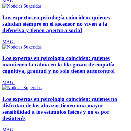
MAG.
Los expertos en psicología coinciden: quienes
saludan siempre en el ascensor no viven a la
defensiva y tienen apertura social
MAG.
Los expertos en psicología coinciden: quienes
mantienen la calma en la fila gozan de empatía
cognitiva, gratitud y no solo tienen autocontrol
MAG.
Los expertos en psicología coinciden: quienes no
disfrutan de los abrazos tienen una mayor
sensibilidad a los estímulos físicos y no es por
desinterés
MAG.