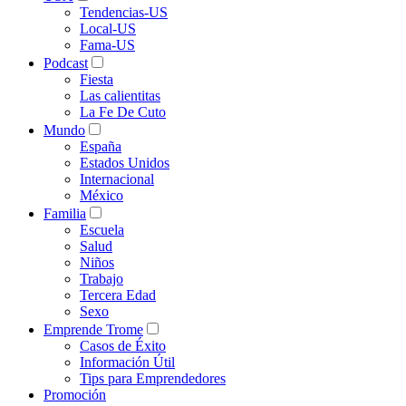
Tendencias-US
Local-US
Fama-US
Podcast
Fiesta
Las calientitas
La Fe De Cuto
Mundo
España
Estados Unidos
Internacional
México
Familia
Escuela
Salud
Niños
Trabajo
Tercera Edad
Sexo
Emprende Trome
Casos de Éxito
Información Útil
Tips para Emprendedores
Promoción