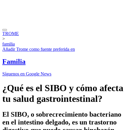
TROME
>
familia
Añadir
Trome
como fuente preferida en
Familia
Síguenos en Google News
¿Qué es el SIBO y cómo afecta
tu salud gastrointestinal?
El SIBO, o sobrecrecimiento bacteriano
en el intestino delgado, es un trastorno
digestivo que puede causar hinchazón,