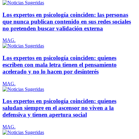
Los expertos en psicología coinciden: las personas
que nunca publican contenido en sus redes sociales
no pretenden buscar validación externa
MAG.
Los expertos en psicología coinciden: quienes
escriben con mala letra tienen el pensamiento
acelerado y no lo hacen por desinterés
MAG.
Los expertos en psicología coinciden: quienes
saludan siempre en el ascensor no viven a la
defensiva y tienen apertura social
MAG.