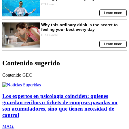
Contenido sugerido
Contenido
GEC
Los expertos en psicología coinciden: quienes
guardan recibos o tickets de compras pasadas no
son acumuladores, sino que tienen necesidad de
control
MAG.