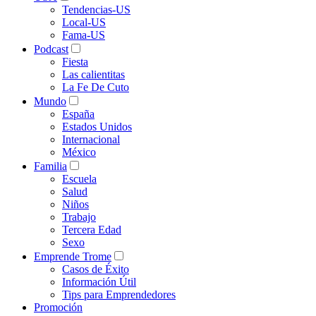
Tendencias-US
Local-US
Fama-US
Podcast
Fiesta
Las calientitas
La Fe De Cuto
Mundo
España
Estados Unidos
Internacional
México
Familia
Escuela
Salud
Niños
Trabajo
Tercera Edad
Sexo
Emprende Trome
Casos de Éxito
Información Útil
Tips para Emprendedores
Promoción