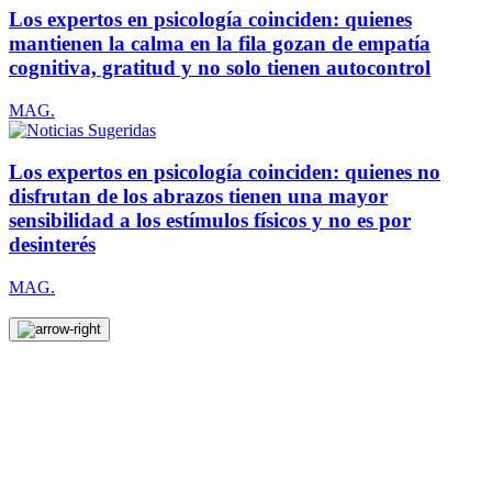
Los expertos en psicología coinciden: quienes
mantienen la calma en la fila gozan de empatía
cognitiva, gratitud y no solo tienen autocontrol
MAG.
Los expertos en psicología coinciden: quienes no
disfrutan de los abrazos tienen una mayor
sensibilidad a los estímulos físicos y no es por
desinterés
MAG.