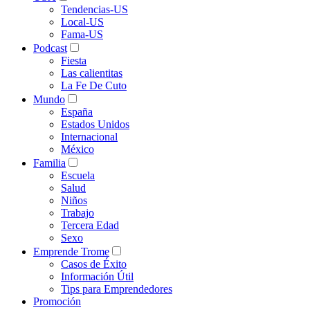
Tendencias-US
Local-US
Fama-US
Podcast
Fiesta
Las calientitas
La Fe De Cuto
Mundo
España
Estados Unidos
Internacional
México
Familia
Escuela
Salud
Niños
Trabajo
Tercera Edad
Sexo
Emprende Trome
Casos de Éxito
Información Útil
Tips para Emprendedores
Promoción