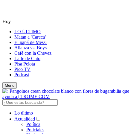
Hoy
LO ÚLTIMO
Matan a 'Careca'
El papá de Messi
Alianza vs. Boys
Café con la Chevez
La fe de Cuto
Pisa Pelota
Pico TV
Podcast
Menú
Lo último
Actualidad
Política
Policiales