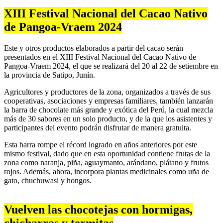
XIII Festival Nacional del Cacao Nativo
de Pangoa-Vraem 2024
Este y otros productos elaborados a partir del cacao serán
presentados en el XIII Festival Nacional del Cacao Nativo de
Pangoa-Vraem 2024, el que se realizará del 20 al 22 de setiembre en
la provincia de Satipo, Junín.
Agricultores y productores de la zona, organizados a través de sus
cooperativas, asociaciones y empresas familiares, también lanzarán
la barra de chocolate más grande y exótica del Perú, la cual mezcla
más de 30 sabores en un solo producto, y de la que los asistentes y
participantes del evento podrán disfrutar de manera gratuita.
Esta barra rompe el récord logrado en años anteriores por este
mismo festival, dado que en esta oportunidad contiene frutas de la
zona como naranja, piña, aguaymanto, arándano, plátano y frutos
rojos. Además, ahora, incorpora plantas medicinales como uña de
gato, chuchuwasi y hongos.
Vuelven las chocotejas con hormigas,