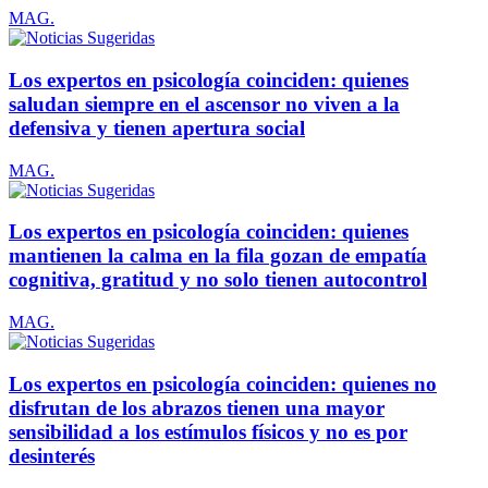
MAG.
Los expertos en psicología coinciden: quienes
saludan siempre en el ascensor no viven a la
defensiva y tienen apertura social
MAG.
Los expertos en psicología coinciden: quienes
mantienen la calma en la fila gozan de empatía
cognitiva, gratitud y no solo tienen autocontrol
MAG.
Los expertos en psicología coinciden: quienes no
disfrutan de los abrazos tienen una mayor
sensibilidad a los estímulos físicos y no es por
desinterés