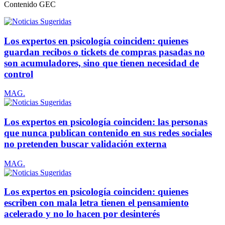
Contenido
GEC
Los expertos en psicología coinciden: quienes
guardan recibos o tickets de compras pasadas no
son acumuladores, sino que tienen necesidad de
control
MAG.
Los expertos en psicología coinciden: las personas
que nunca publican contenido en sus redes sociales
no pretenden buscar validación externa
MAG.
Los expertos en psicología coinciden: quienes
escriben con mala letra tienen el pensamiento
acelerado y no lo hacen por desinterés