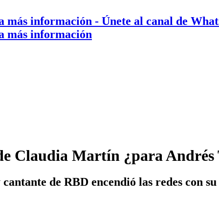
a más información
- Únete al canal de Wha
a más información
 de Claudia Martín ¿para Andrés
y cantante de RBD encendió las redes con su