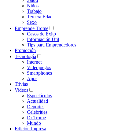
Salud
Niños
Trabajo
Tercera Edad
Sexo
Emprende Trome
Casos de Éxito
Información Útil
Tips para Emprendedores
Promoción
Tecnología
Internet
Videojuegos
Smartphones
Apps
Trivias
Videos
Espectáculos
Actualidad
Deportes
Celebrities
Dr Trome
Mundo
Edición Impresa