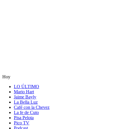
Hoy
LO ÚLTIMO
Mario Hart
Jaime Bayly
La Bella Luz
Café con la Chevez
La fe de Cuto
Pisa Pelota
Pico TV
Podcast