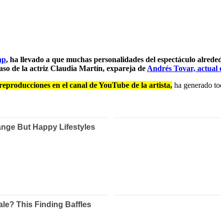
ap
, ha llevado a que muchas personalidades del espectáculo alrede
caso de la actriz Claudia Martín, expareja de
Andrés Tovar, actual e
eproducciones en el canal de YouTube de la artista,
ha generado tod