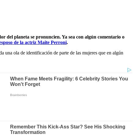
dor del planeta se pronuncien. Ya sea con algún comentario o
sposo de la actriz Maite Perroni
.
a una ola de identificación de parte de las mujeres que en algún