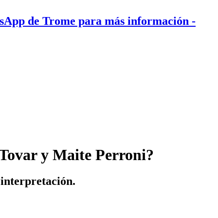
tsApp de Trome para más información
-
 Tovar y Maite Perroni?
 interpretación.