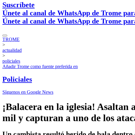
Suscríbete
Únete al canal de WhatsApp de Trome par
Únete al canal de WhatsApp de Trome par
TROME
>
actualidad
>
policiales
Añadir
Trome
como fuente preferida en
Policiales
Síguenos en Google News
¡Balacera en la iglesia! Asaltan
mil y capturan a uno de los atac
Un cambista resultó herido de bala dentro 