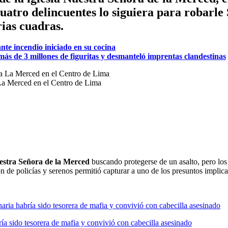
atro delincuentes lo siguiera para robarle S
ias cuadras.
te incendio iniciado en su cocina
más de 3 millones de figuritas y desmanteló imprentas clandestinas
 La Merced en el Centro de Lima
stra Señora de la Merced
buscando protegerse de un asalto, pero los 
n de policías y serenos permitió capturar a uno de los presuntos implic
ía sido tesorera de mafia y convivió con cabecilla asesinado