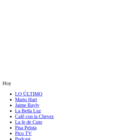
Hoy
LO ÚLTIMO
Mario Hart
Jaime Bayly
La Bella Luz
Café con la Chevez
La fe de Cuto
Pisa Pelota
Pico TV
Podcast