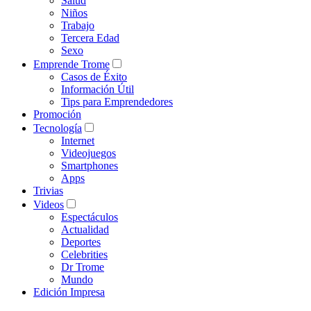
Salud
Niños
Trabajo
Tercera Edad
Sexo
Emprende Trome
Casos de Éxito
Información Útil
Tips para Emprendedores
Promoción
Tecnología
Internet
Videojuegos
Smartphones
Apps
Trivias
Videos
Espectáculos
Actualidad
Deportes
Celebrities
Dr Trome
Mundo
Edición Impresa