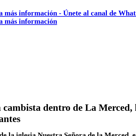
a más información
- Únete al canal de Wha
a más información
 a cambista dentro de La Merced, 
antes
de la iglesia Nuestra Señora de la Merced, 