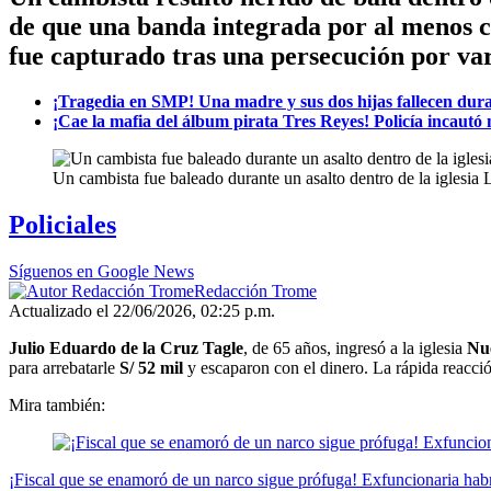
de que una banda integrada por al menos cu
fue capturado tras una persecución por var
¡Tragedia en SMP! Una madre y sus dos hijas fallecen duran
¡Cae la mafia del álbum pirata Tres Reyes! Policía incautó 
Un cambista fue baleado durante un asalto dentro de la iglesia
Policiales
Síguenos en Google News
Redacción Trome
Actualizado el 22/06/2026, 02:25 p.m.
Julio Eduardo de la Cruz Tagle
, de 65 años, ingresó a la iglesia
Nue
para arrebatarle
S/ 52 mil
y escaparon con el dinero. La rápida reacció
Mira también:
¡Fiscal que se enamoró de un narco sigue prófuga! Exfuncionaria habr