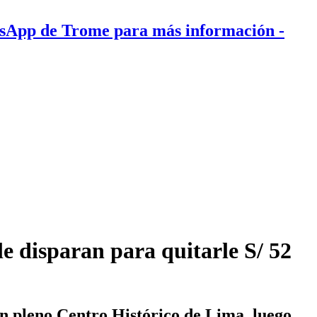
tsApp de Trome para más información
-
le disparan para quitarle S/ 52
en pleno Centro Histórico de Lima, luego