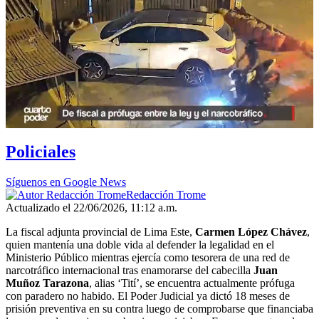
Policiales
Síguenos en Google News
Redacción Trome
Actualizado el 22/06/2026, 11:12 a.m.
La fiscal adjunta provincial de Lima Este,
Carmen López Chávez
,
quien mantenía una doble vida al defender la legalidad en el
Ministerio Público mientras ejercía como tesorera de una red de
narcotráfico internacional tras enamorarse del cabecilla
Juan
Muñoz Tarazona
, alias ‘Tití’, se encuentra actualmente prófuga
con paradero no habido. El Poder Judicial ya dictó 18 meses de
prisión preventiva en su contra luego de comprobarse que financiaba