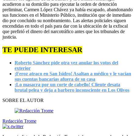
acudieron a su domicilio para ejecutar la orden de detención
preliminar, Carmen López Chávez ya había escapado, abandonando
sus funciones en el Ministerio Público, institución que de inmediato
dio por concluido su nombramiento. Las alertas policiales siguen
encendidas en todo el país para dar con la ubicación de la exfiscal
que prefirió el dinero del narcotráfico antes que los tribunales de
justicia.
TE PUEDE INTERESAR
Roberto Sánchez pide otra vez anular los votos del
exterior
¡Feroz atraco en San Isidro! Asaltan a médico y le vacían
sus cuentas bancarias afuera de su casa
¡Lo masacra por un corte de cabello! Cliente desata
brutal pelea y deja a barbero inconsciente en Los Olivos
SOBRE EL AUTOR
Redacción Trome