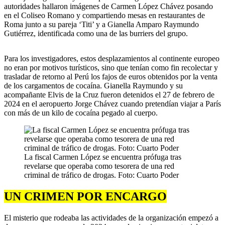
autoridades hallaron imágenes de Carmen López Chávez posando
en el Coliseo Romano y compartiendo mesas en restaurantes de
Roma junto a su pareja ‘Titi’ y a Gianella Amparo Raymundo
Gutiérrez, identificada como una de las burriers del grupo.
Para los investigadores, estos desplazamientos al continente europeo
no eran por motivos turísticos, sino que tenían como fin recolectar y
trasladar de retorno al Perú los fajos de euros obtenidos por la venta
de los cargamentos de cocaína. Gianella Raymundo y su
acompañante Elvis de la Cruz fueron detenidos el 27 de febrero de
2024 en el aeropuerto Jorge Chávez cuando pretendían viajar a París
con más de un kilo de cocaína pegado al cuerpo.
La fiscal Carmen López se encuentra prófuga tras
revelarse que operaba como tesorera de una red
criminal de tráfico de drogas. Foto: Cuarto Poder
UN CRIMEN POR ENCARGO
El misterio que rodeaba las actividades de la organización empezó a