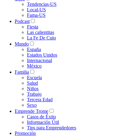
Tendencias-US
Local-US
Fama-US
Podcast
Fiesta
Las calientitas
La Fe De Cuto
Mundo
España
Estados Unidos
Internacional
México
Familia
Escuela
Salud
Niños
Trabajo
Tercera Edad
Sexo
Emprende Trome
Casos de Éxito
Información Útil
Tips para Emprendedores
Promoción