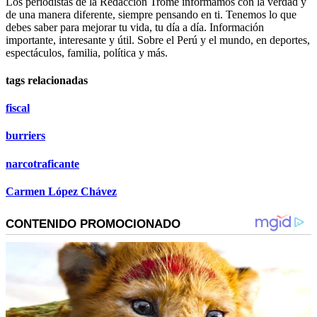
Los periodistas de la Redacción Trome informamos con la verdad y
de una manera diferente, siempre pensando en ti. Tenemos lo que
debes saber para mejorar tu vida, tu día a día. Información
importante, interesante y útil. Sobre el Perú y el mundo, en deportes,
espectáculos, familia, política y más.
tags relacionadas
fiscal
burriers
narcotraficante
Carmen López Chávez