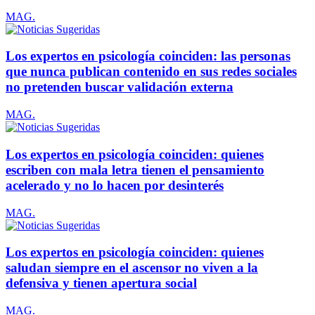
MAG.
Los expertos en psicología coinciden: las personas
que nunca publican contenido en sus redes sociales
no pretenden buscar validación externa
MAG.
Los expertos en psicología coinciden: quienes
escriben con mala letra tienen el pensamiento
acelerado y no lo hacen por desinterés
MAG.
Los expertos en psicología coinciden: quienes
saludan siempre en el ascensor no viven a la
defensiva y tienen apertura social
MAG.