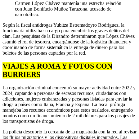
Carmen López Chávez mantenía una estrecha relación
con Juan Bonifacio Muñoz Tarazona, acusado de
narcotráfico.
Según la fiscal antidrogas Yubitza Estremadoyro Rodríguez, la
funcionaria utilizaba su cargo para encubrir los graves delitos del
clan. Las pesquisas de la Dirandro determinaron que López Chávez
asumió el rol de tesorera, encargándose de la logística financiera y
coordinando de forma sistemática la entrega de dinero para los
boletos de las personas captadas por la red.
VIAJES A ROMA Y FOTOS CON
BURRIERS
La organización criminal concentró su mayor actividad entre 2022 y
2024, captando a personas de escasos recursos, ciudadanos con
adicciones, mujeres embarazadas y personas lisiadas para enviar la
droga a países como Italia, Francia y España. La fiscal prófuga
manejaba los recursos económicos para estos traslados, entregando
montos como un financiamiento de 2 mil dólares para los pasajes de
los transportistas de droga.
La policía descubrió la cercanía de la magistrada con la red al revisar
los flujos migratorios y los dispositivos digitales incautados. Las