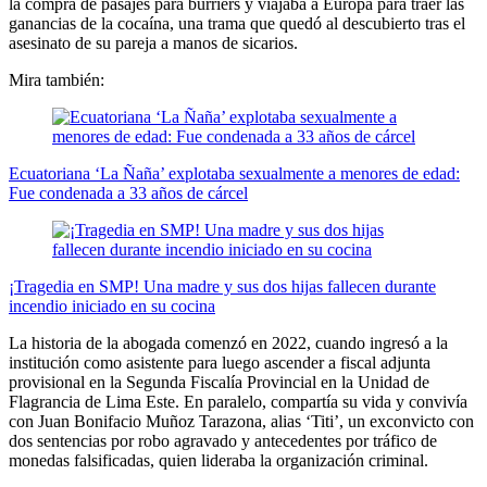
la compra de pasajes para burriers y viajaba a Europa para traer las
ganancias de la cocaína, una trama que quedó al descubierto tras el
asesinato de su pareja a manos de sicarios.
Mira también:
Ecuatoriana ‘La Ñaña’ explotaba sexualmente a menores de edad:
Fue condenada a 33 años de cárcel
¡Tragedia en SMP! Una madre y sus dos hijas fallecen durante
incendio iniciado en su cocina
La historia de la abogada comenzó en 2022, cuando ingresó a la
institución como asistente para luego ascender a fiscal adjunta
provisional en la Segunda Fiscalía Provincial en la Unidad de
Flagrancia de Lima Este. En paralelo, compartía su vida y convivía
con Juan Bonifacio Muñoz Tarazona, alias ‘Titi’, un exconvicto con
dos sentencias por robo agravado y antecedentes por tráfico de
monedas falsificadas, quien lideraba la organización criminal.