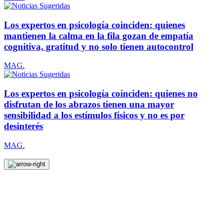
Los expertos en psicología coinciden: quienes
mantienen la calma en la fila gozan de empatía
cognitiva, gratitud y no solo tienen autocontrol
MAG.
Los expertos en psicología coinciden: quienes no
disfrutan de los abrazos tienen una mayor
sensibilidad a los estímulos físicos y no es por
desinterés
MAG.