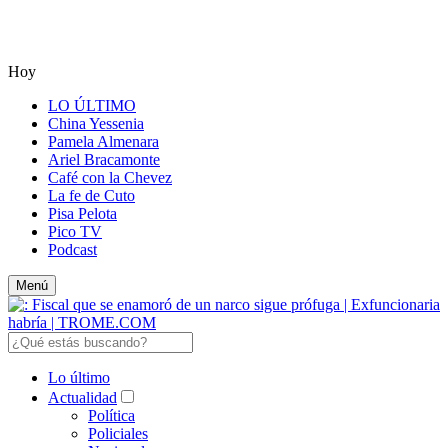
Hoy
LO ÚLTIMO
China Yessenia
Pamela Almenara
Ariel Bracamonte
Café con la Chevez
La fe de Cuto
Pisa Pelota
Pico TV
Podcast
Menú
Lo último
Actualidad
Política
Policiales