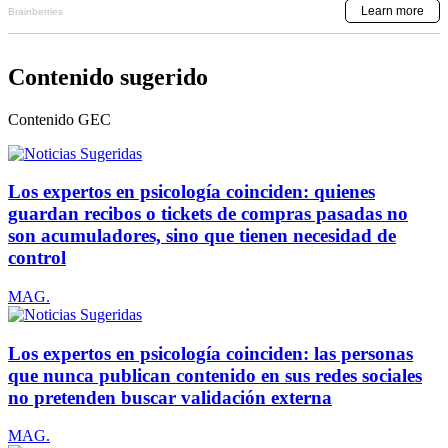
Contenido sugerido
Contenido
GEC
Los expertos en psicología coinciden: quienes
guardan recibos o tickets de compras pasadas no
son acumuladores, sino que tienen necesidad de
control
MAG.
Los expertos en psicología coinciden: las personas
que nunca publican contenido en sus redes sociales
no pretenden buscar validación externa
MAG.