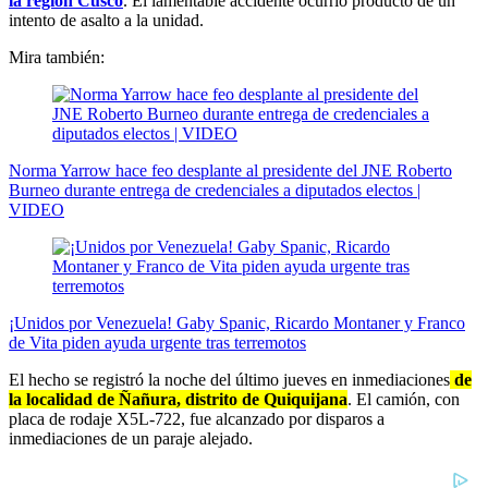
la región Cusco
. El lamentable accidente ocurrió producto de un
intento de asalto a la unidad.
Mira también:
Norma Yarrow hace feo desplante al presidente del JNE Roberto
Burneo durante entrega de credenciales a diputados electos |
VIDEO
¡Unidos por Venezuela! Gaby Spanic, Ricardo Montaner y Franco
de Vita piden ayuda urgente tras terremotos
El hecho se registró la noche del último jueves en inmediaciones
de
la localidad de Ñañura, distrito de Quiquijana
. El camión, con
placa de rodaje X5L-722, fue alcanzado por disparos a
inmediaciones de un paraje alejado.