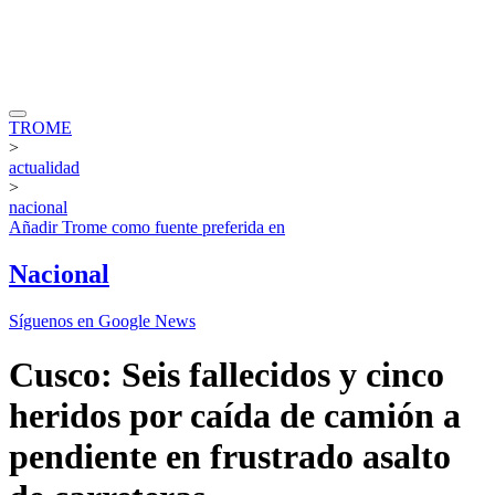
TROME
>
actualidad
>
nacional
Añadir
Trome
como fuente preferida en
Nacional
Síguenos en Google News
Cusco: Seis fallecidos y cinco
heridos por caída de camión a
pendiente en frustrado asalto