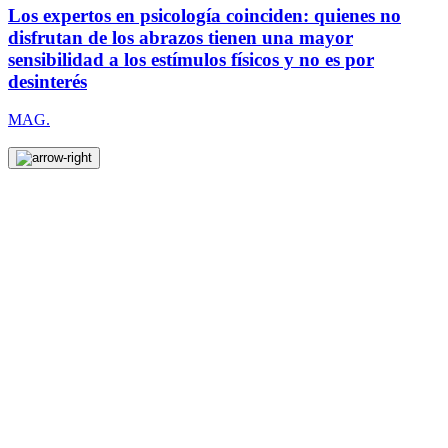
Los expertos en psicología coinciden: quienes no
disfrutan de los abrazos tienen una mayor
sensibilidad a los estímulos físicos y no es por
desinterés
MAG.