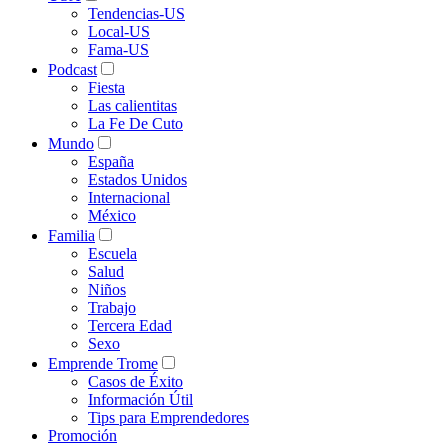
Tendencias-US
Local-US
Fama-US
Podcast
Fiesta
Las calientitas
La Fe De Cuto
Mundo
España
Estados Unidos
Internacional
México
Familia
Escuela
Salud
Niños
Trabajo
Tercera Edad
Sexo
Emprende Trome
Casos de Éxito
Información Útil
Tips para Emprendedores
Promoción