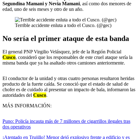
Segundina Mamani y Nevia Mamani
, así como dos menores de
edad, uno de seis meses y otro de un año.
Terrible accidente enluta a todo el Cusco. (@gec)
No sería el primer ataque de esta banda
El general PNP Virgilio Velásquez, jefe de la Región Policial
Cusco
, consideró que los responsables de este cruel ataque sería la
misma banda que ya ha asaltado otros camiones anteriormente.
El conductor de la unidad y otras cuatro personas resultaron heridas
producto de la fuerte caída. Se conoció que el estado de salud de
chofer es de cuidado al presentar un impacto de bala, informaron las
autoridades del
Cusco
.
MÁS INFORMACIÓN:
Puno: Policía incauta más de 7 millones de cigarrillos ilegales tras
dos operativos
¡Atentado en Trujillo! Menor dejó explosivo frente a edificio y es