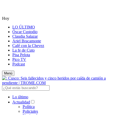
Hoy
LO ÚLTIMO
Óscar Custodio
Claudia Salazar
Ariel Bracamonte
Café con la Chevez
La fe de Cuto
Pisa Pelota
Pico TV
Podcast
Menú
Lo último
Actualidad
Política
Policiales