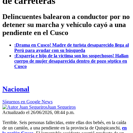
de carreteras
Delincuentes balearon a conductor por no
detener su marcha y vehículo cayó a una
pendiente en el Cusco
¡Drama en Cusco! Madre de turista desaparecido llega al
Perú para ayudar con su búsqueda
¡Expareja e hijo de la víctima son los sospechosos! Hallan
cuerpo de mujer desaparecida dentro de pozo séptico en
Cusco
Nacional
Síguenos en Google News
Juan Sequeiros
Actualizado el 26/06/2026, 08:44 p.m.
Terrible. Seis personas fallecidas, entre ellas dos bebés, en la caída
de un camión, a una pendiente en la provincia de Quispicanchi,
en