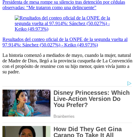
Presidenta de mesa rompe su silencio tras detención por cédulas
observadas: “Me trataron como una delincuente”
Resultados del conteo oficial de la ONPE de la segunda vuelta al
97.914%: Sánchez (50.027%) - Keiko (49.973%)
La historia comenzó a mediados de mayo, cuando la mujer, natural
de Madre de Dios, llegó a la provincia cusqueña de La Convención
con el propósito de reunirse con su hijo menor, quien vivía junto a
su padre.