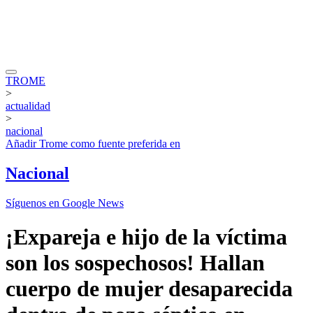
TROME
>
actualidad
>
nacional
Añadir
Trome
como fuente preferida en
Nacional
Síguenos en Google News
¡Expareja e hijo de la víctima
son los sospechosos! Hallan
cuerpo de mujer desaparecida