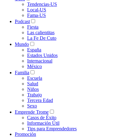
Tendencias-US
Local-US
Fama-US
Podcast
Fiesta
Las calientitas
La Fe De Cuto
Mundo
España
Estados Unidos
Internacional
México
Familia
Escuela
Salud
Niños
Trabajo
Tercera Edad
Sexo
Emprende Trome
Casos de Éxito
Información Útil
Tips para Emprendedores
Promoción