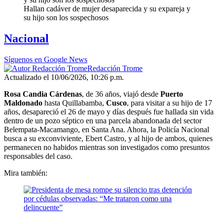
Hallan cadáver de mujer desaparecida y su expareja y
su hijo son los sospechosos
Nacional
Síguenos en Google News
Redacción Trome
Actualizado el 10/06/2026, 10:26 p.m.
Rosa Candia Cárdenas
, de 36 años, viajó desde
Puerto
Maldonado
hasta Quillabamba,
Cusco
, para visitar a su hijo de 17
años, desapareció el 26 de mayo y días después fue hallada sin vida
dentro de un pozo séptico en una parcela abandonada del sector
Belempata-Macamango, en Santa Ana. Ahora, la Policía Nacional
busca a su exconviviente, Ebert Castro, y al hijo de ambos, quienes
permanecen no habidos mientras son investigados como presuntos
responsables del caso.
Mira también: