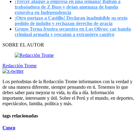
¡Tercer ataque a empresa en una semana! Balean a
trabajadora de Z Buss y dejan amenaza de banda
extorsiva en Independencia
¡Otro portazo a Castillo! Declaran inadmisible su sexto
pedido de indulto y rechazan derecho de gracia
Grupo Terna frustra secuestro en Los Olivos: cae banda
criminal armada y rescatan a extranjero cautivo
SOBRE EL AUTOR
Redacción Trome
Los periodistas de la Redacción Trome informamos con la verdad y
de una manera diferente, siempre pensando en ti. Tenemos lo que
debes saber para mejorar tu vida, tu día a día. Información
importante, interesante y útil. Sobre el Perú y el mundo, en deportes,
espectáculos, familia, política y más.
tags relacionadas
Cusco