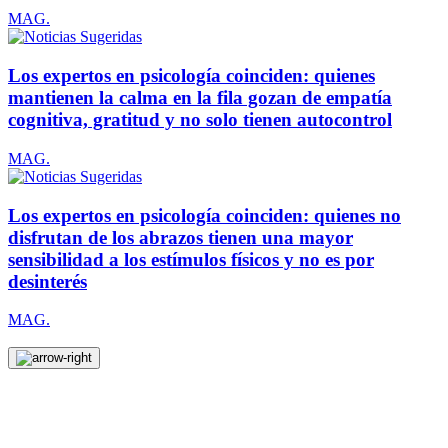
MAG.
Los expertos en psicología coinciden: quienes
mantienen la calma en la fila gozan de empatía
cognitiva, gratitud y no solo tienen autocontrol
MAG.
Los expertos en psicología coinciden: quienes no
disfrutan de los abrazos tienen una mayor
sensibilidad a los estímulos físicos y no es por
desinterés
MAG.