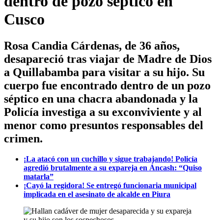
dentro de pozo séptico en
Cusco
Rosa Candia Cárdenas, de 36 años,
desapareció tras viajar de Madre de Dios
a Quillabamba para visitar a su hijo. Su
cuerpo fue encontrado dentro de un pozo
séptico en una chacra abandonada y la
Policía investiga a su exconviviente y al
menor como presuntos responsables del
crimen.
¡La atacó con un cuchillo y sigue trabajando! Policía
agredió brutalmente a su expareja en Áncash: “Quiso
matarla”
¡Cayó la regidora! Se entregó funcionaria municipal
implicada en el asesinato de alcalde en Piura