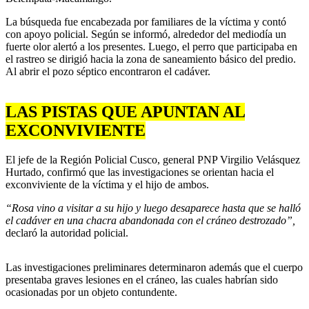
La búsqueda fue encabezada por familiares de la víctima y contó
con apoyo policial. Según se informó, alrededor del mediodía un
fuerte olor alertó a los presentes. Luego, el perro que participaba en
el rastreo se dirigió hacia la zona de saneamiento básico del predio.
Al abrir el pozo séptico encontraron el cadáver.
LAS PISTAS QUE APUNTAN AL
EXCONVIVIENTE
El jefe de la Región Policial Cusco, general PNP Virgilio Velásquez
Hurtado, confirmó que las investigaciones se orientan hacia el
exconviviente de la víctima y el hijo de ambos.
“Rosa vino a visitar a su hijo y luego desaparece hasta que se halló
el cadáver en una chacra abandonada con el cráneo destrozado”,
declaró la autoridad policial.
Las investigaciones preliminares determinaron además que el cuerpo
presentaba graves lesiones en el cráneo, las cuales habrían sido
ocasionadas por un objeto contundente.