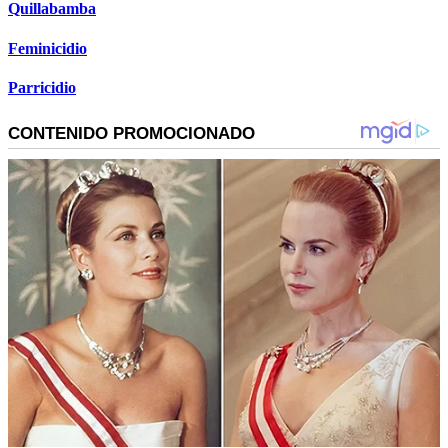
Quillabamba
Feminicidio
Parricidio