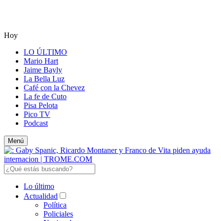
Hoy
LO ÚLTIMO
Mario Hart
Jaime Bayly
La Bella Luz
Café con la Chevez
La fe de Cuto
Pisa Pelota
Pico TV
Podcast
Menú
Lo último
Actualidad
Política
Policiales