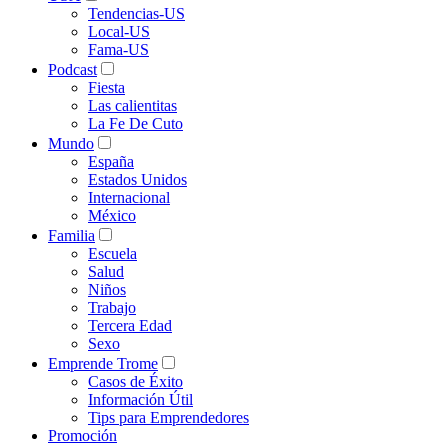
Tendencias-US
Local-US
Fama-US
Podcast
Fiesta
Las calientitas
La Fe De Cuto
Mundo
España
Estados Unidos
Internacional
México
Familia
Escuela
Salud
Niños
Trabajo
Tercera Edad
Sexo
Emprende Trome
Casos de Éxito
Información Útil
Tips para Emprendedores
Promoción