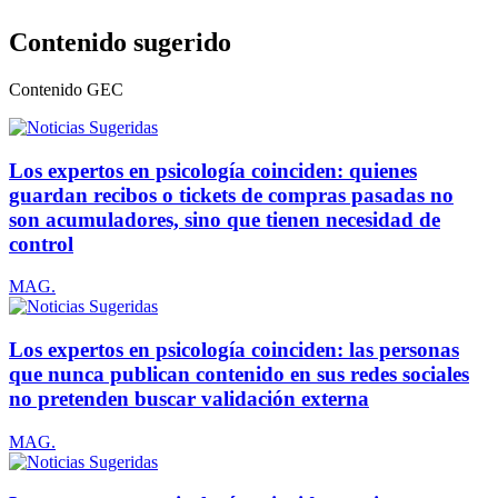
Contenido sugerido
Contenido
GEC
Los expertos en psicología coinciden: quienes
guardan recibos o tickets de compras pasadas no
son acumuladores, sino que tienen necesidad de
control
MAG.
Los expertos en psicología coinciden: las personas
que nunca publican contenido en sus redes sociales
no pretenden buscar validación externa
MAG.