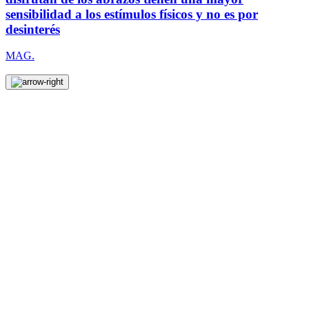
sensibilidad a los estímulos físicos y no es por
desinterés
MAG.