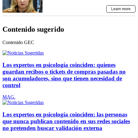
Contenido sugerido
Contenido
GEC
Los expertos en psicología coinciden: quienes
guardan recibos o tickets de compras pasadas no
son acumuladores, sino que tienen necesidad de
control
MAG.
Los expertos en psicología coinciden: las personas
que nunca publican contenido en sus redes sociales
no pretenden buscar validación externa