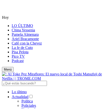
Hoy
LO ÚLTIMO
China Yessenia
Pamela Almenara
Ariel Bracamonte
Café con la Chevez
La fe de Cuto
Pisa Pelota
Pico TV
Podcast
Menú
Lo último
Actualidad
Política
Policiales