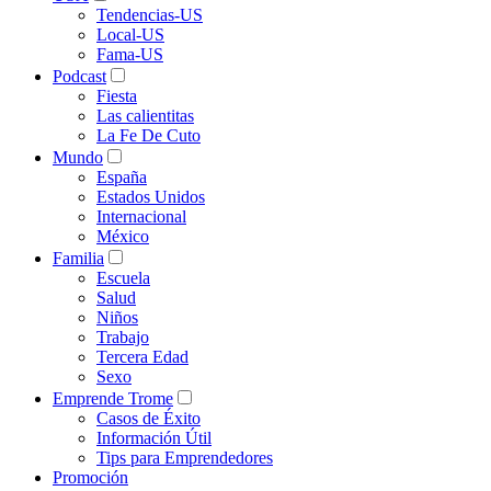
Tendencias-US
Local-US
Fama-US
Podcast
Fiesta
Las calientitas
La Fe De Cuto
Mundo
España
Estados Unidos
Internacional
México
Familia
Escuela
Salud
Niños
Trabajo
Tercera Edad
Sexo
Emprende Trome
Casos de Éxito
Información Útil
Tips para Emprendedores
Promoción