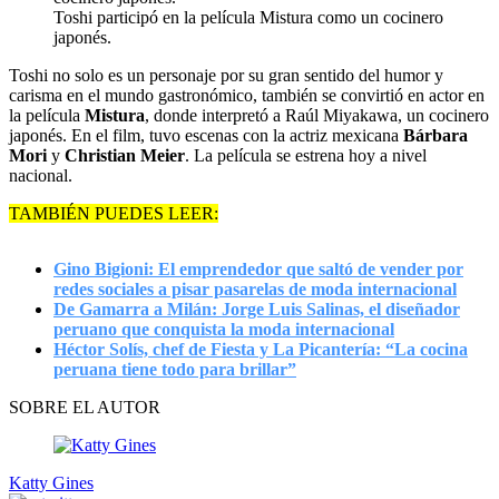
Toshi participó en la película Mistura como un cocinero
japonés.
Toshi no solo es un personaje por su gran sentido del humor y
carisma en el mundo gastronómico, también se convirtió en actor en
la película
Mistura
, donde interpretó a Raúl Miyakawa, un cocinero
japonés. En el film, tuvo escenas con la actriz mexicana
Bárbara
Mori
y
Christian Meier
. La película se estrena hoy a nivel
nacional.
TAMBIÉN PUEDES LEER:
Gino Bigioni: El emprendedor que saltó de vender por
redes sociales a pisar pasarelas de moda internacional
De Gamarra a Milán: Jorge Luis Salinas, el diseñador
peruano que conquista la moda internacional
Héctor Solís, chef de Fiesta y La Picantería: “La cocina
peruana tiene todo para brillar”
SOBRE EL AUTOR
Katty Gines