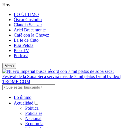
Hoy
LO ÚLTIMO
Óscar Custodio
Claudia Salazar
Ariel Bracamonte
Café con la Chevez
La fe de Cuto
Pisa Pelota
Pico TV
Podcast
Menú
Lo último
Actualidad
Política
Policiales
Nacional
Economía