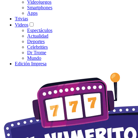
Videojuegos
Smartphones
Apps
Trivias
Videos
Espectáculos
Actualidad
Deportes
Celebrities
Dr Trome
Mundo
Edición Impresa