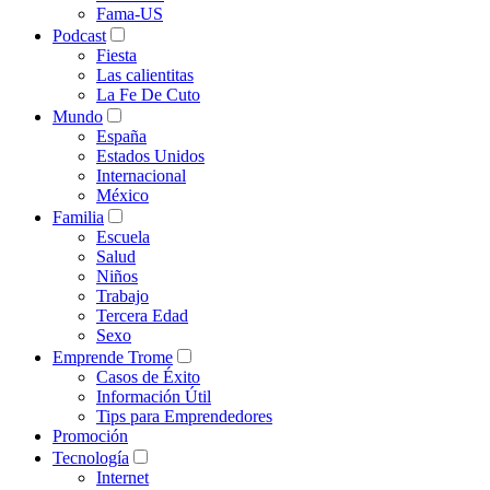
Fama-US
Podcast
Fiesta
Las calientitas
La Fe De Cuto
Mundo
España
Estados Unidos
Internacional
México
Familia
Escuela
Salud
Niños
Trabajo
Tercera Edad
Sexo
Emprende Trome
Casos de Éxito
Información Útil
Tips para Emprendedores
Promoción
Tecnología
Internet