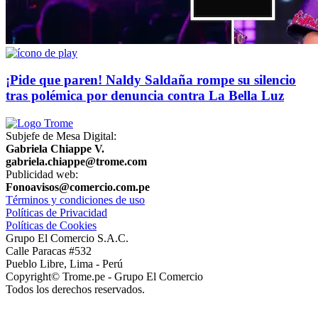
¡Pide que paren! Naldy Saldaña rompe su silencio
tras polémica por denuncia contra La Bella Luz
Subjefe de Mesa Digital:
Gabriela Chiappe V.
gabriela.chiappe@trome.com
Publicidad web:
Fonoavisos@comercio.com.pe
Términos y condiciones de uso
Políticas de Privacidad
Políticas de Cookies
Grupo El Comercio S.A.C.
Calle Paracas #532
Pueblo Libre, Lima - Perú
Copyright© Trome.pe - Grupo El Comercio
Todos los derechos reservados.