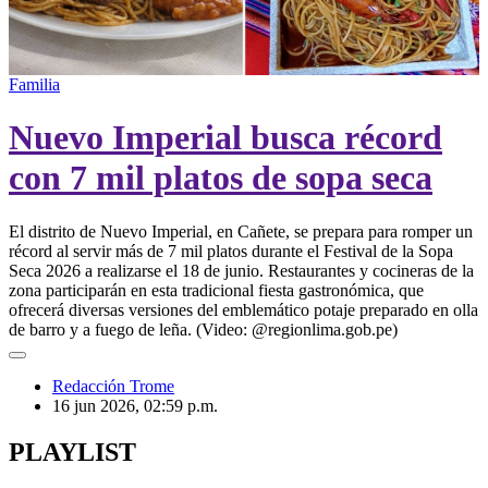
00:00
/
00:26
Familia
Nuevo Imperial busca récord
con 7 mil platos de sopa seca
El distrito de Nuevo Imperial, en Cañete, se prepara para romper un
récord al servir más de 7 mil platos durante el Festival de la Sopa
Seca 2026 a realizarse el 18 de junio. Restaurantes y cocineras de la
zona participarán en esta tradicional fiesta gastronómica, que
ofrecerá diversas versiones del emblemático potaje preparado en olla
de barro y a fuego de leña. (Video: @regionlima.gob.pe)
Redacción Trome
16 jun 2026, 02:59 p.m.
PLAYLIST