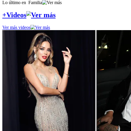
Lo último en
Familia
+Videos
Ver más videos