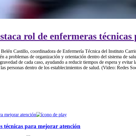
tención
destaca rol de enfermeras técnica
elén Castillo, coordinadora de Enfermería Técnica del Instituto Carrió
én a problemas de organización y orientación dentro del sistema de sal
a gravedad de cada caso, ayudando a reducir tiempos de espera y evitar l
 las personas dentro de los establecimientos de salud. (Video: Redes Soc
ras técnicas para mejorar atención