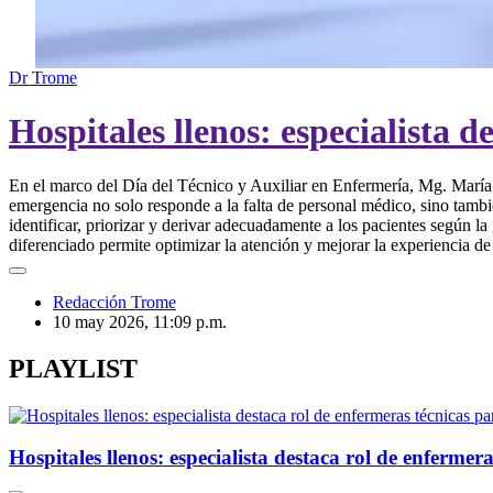
00:00
/
01:23
Rol de enfermeras técnicas para mejorar a
Dr Trome
Hospitales llenos: especialista 
En el marco del Día del Técnico y Auxiliar en Enfermería, Mg. María B
emergencia no solo responde a la falta de personal médico, sino tambi
identificar, priorizar y derivar adecuadamente a los pacientes según l
diferenciado permite optimizar la atención y mejorar la experiencia de
Redacción Trome
10 may 2026, 11:09 p.m.
PLAYLIST
Hospitales llenos: especialista destaca rol de enferme