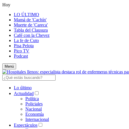
Hoy
LO ÚLTIMO
Mamá de 'Cachín'
Muerte de 'Careca'
Tabla del Clausura
Café con la Chevez
La fe de Cuto
Pisa Pelota
Pico TV
Podcast
Menú
Lo último
Actualidad
Política
Policiales
Nacional
Economía
Internacional
Espectáculos