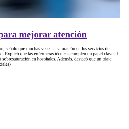
s para mejorar atención
n, señaló que muchas veces la saturación en los servicios de
ud. Explicó que las enfermeras técnicas cumplen un papel clave al
a sobresaturación en hospitales. Además, destacó que un triaje
iales)