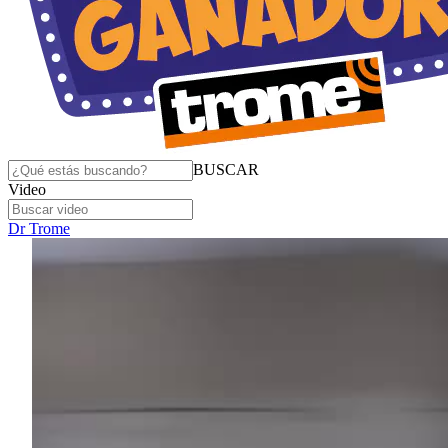
BUSCAR
Video
Dr Trome