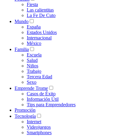
Fiesta
Las calientitas
La Fe De Cuto
Mundo
España
Estados Unidos
Internacional
México
Familia
Escuela
Salud
Niños
Trabajo
Tercera Edad
Sexo
Emprende Trome
Casos de Éxito
Información Útil
Tips para Emprendedores
Promoción
Tecnología
Internet
Videojuegos
Smartphones