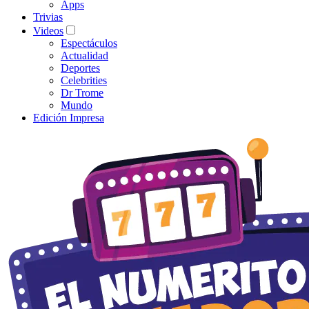
Apps
Trivias
Videos
Espectáculos
Actualidad
Deportes
Celebrities
Dr Trome
Mundo
Edición Impresa