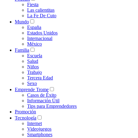
Fiesta
Las calientitas
La Fe De Cuto
Mundo
España
Estados Unidos
Internacional
México
Familia
Escuela
Salud
Niños
Trabajo
Tercera Edad
Sexo
Emprende Trome
Casos de Éxito
Información Útil
Tips para Emprendedores
Promoción
Tecnología
Internet
Videojuegos
Smartphones