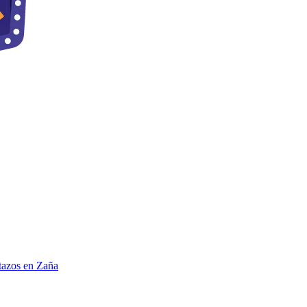
tazos en Zaña