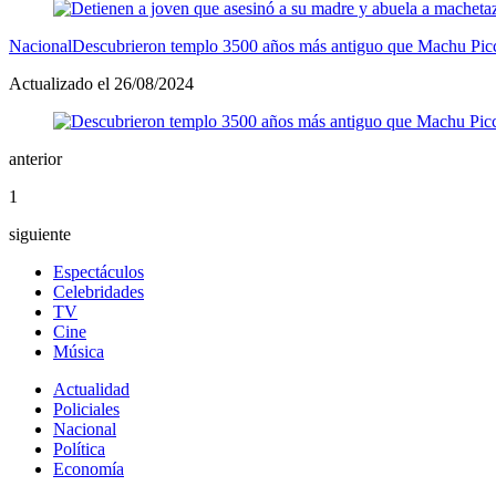
Nacional
Descubrieron templo 3500 años más antiguo que Machu Picc
Actualizado el 26/08/2024
anterior
1
siguiente
Espectáculos
Celebridades
TV
Cine
Música
Actualidad
Policiales
Nacional
Política
Economía