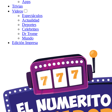
Apps
Trivias
Videos
Espectáculos
Actualidad
Deportes
Celebrities
Dr Trome
Mundo
Edición Impresa