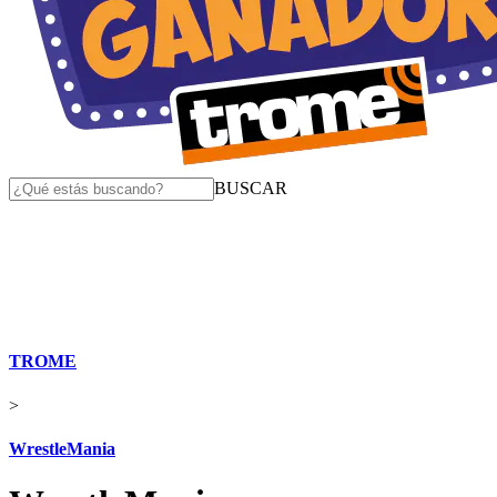
BUSCAR
TROME
>
WrestleMania