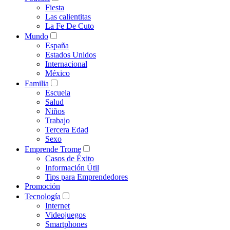
Fiesta
Las calientitas
La Fe De Cuto
Mundo
España
Estados Unidos
Internacional
México
Familia
Escuela
Salud
Niños
Trabajo
Tercera Edad
Sexo
Emprende Trome
Casos de Éxito
Información Útil
Tips para Emprendedores
Promoción
Tecnología
Internet
Videojuegos
Smartphones