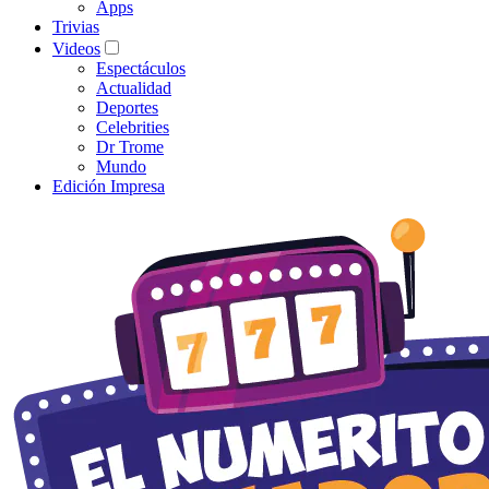
Apps
Trivias
Videos
Espectáculos
Actualidad
Deportes
Celebrities
Dr Trome
Mundo
Edición Impresa