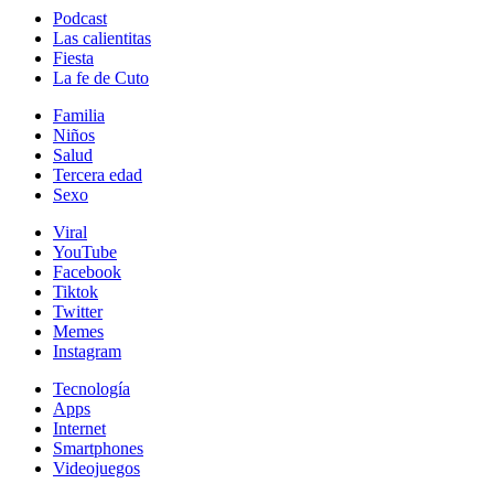
Podcast
Las calientitas
Fiesta
La fe de Cuto
Familia
Niños
Salud
Tercera edad
Sexo
Viral
YouTube
Facebook
Tiktok
Twitter
Memes
Instagram
Tecnología
Apps
Internet
Smartphones
Videojuegos