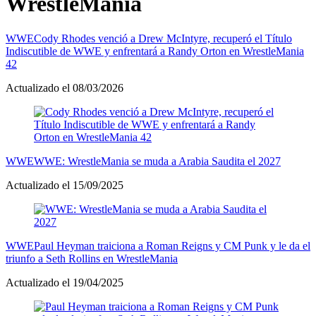
WrestleMania
WWE
Cody Rhodes venció a Drew McIntyre, recuperó el Título
Indiscutible de WWE y enfrentará a Randy Orton en WrestleMania
42
Actualizado el 08/03/2026
WWE
WWE: WrestleMania se muda a Arabia Saudita el 2027
Actualizado el 15/09/2025
WWE
Paul Heyman traiciona a Roman Reigns y CM Punk y le da el
triunfo a Seth Rollins en WrestleMania
Actualizado el 19/04/2025