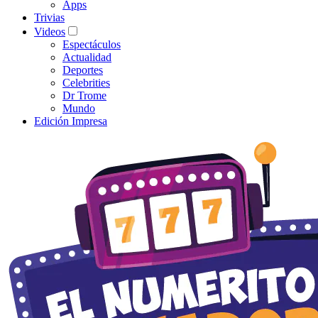
Apps
Trivias
Videos
Espectáculos
Actualidad
Deportes
Celebrities
Dr Trome
Mundo
Edición Impresa