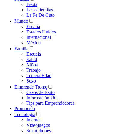
Fiesta
Las calientitas
La Fe De Cuto
Mundo
España
Estados Unidos
Internacional
México
Familia
Escuela
Salud
Niños
Trabajo
Tercera Edad
Sexo
Emprende Trome
Casos de Éxito
Información Útil
Tips para Emprendedores
Promoción
Tecnología
Internet
Videojuegos
Smartphones