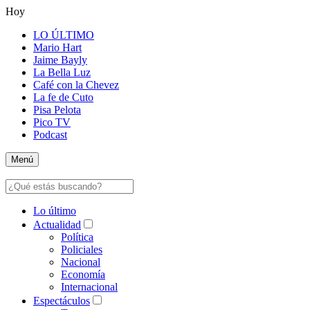
Hoy
LO ÚLTIMO
Mario Hart
Jaime Bayly
La Bella Luz
Café con la Chevez
La fe de Cuto
Pisa Pelota
Pico TV
Podcast
Menú
Lo último
Actualidad
Política
Policiales
Nacional
Economía
Internacional
Espectáculos