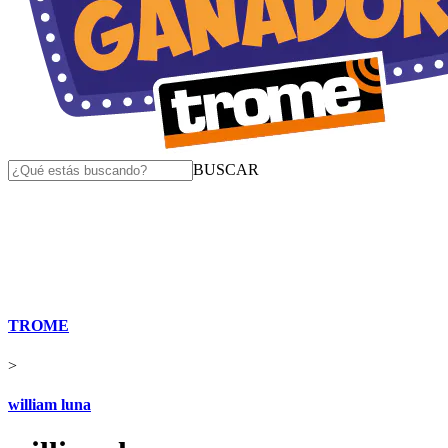
BUSCAR
TROME
>
william luna