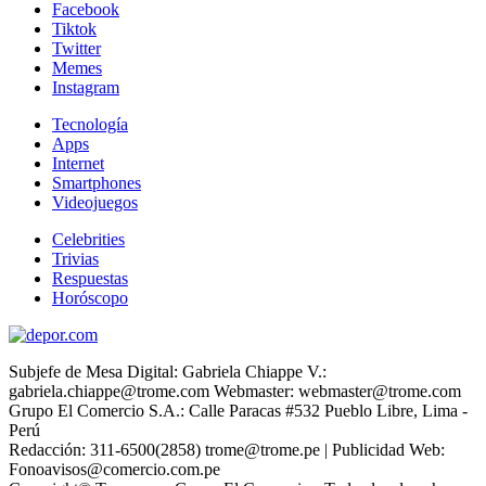
Facebook
Tiktok
Twitter
Memes
Instagram
Tecnología
Apps
Internet
Smartphones
Videojuegos
Celebrities
Trivias
Respuestas
Horóscopo
Subjefe de Mesa Digital: Gabriela Chiappe V.:
gabriela.chiappe@trome.com Webmaster: webmaster@trome.com
Grupo El Comercio S.A.: Calle Paracas #532 Pueblo Libre, Lima -
Perú
Redacción: 311-6500(2858) trome@trome.pe | Publicidad Web:
Fonoavisos@comercio.com.pe