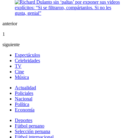
anterior
1
siguiente
Espectáculos
Celebridades
TV
Cine
Música
Actualidad
Policiales
Nacional
Política
Economía
Deportes
Fútbol peruano
Selección peruana
Fútbol internacional