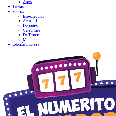
Apps
Trivias
Videos
Espectáculos
Actualidad
Deportes
Celebrities
Dr Trome
Mundo
Edición Impresa