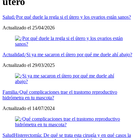
útero
Salud
¿Por qué duele la regla si el útero y los ovarios están sanos?
Actualizado el 25/04/2026
Actualidad
¿Si ya me sacaron el útero por qué me duele ahí abajo?
Actualizado el 29/03/2025
Familia
¿Qué complicaciones trae el trastorno reproductivo
hidrómetra en tu mascota?
Actualizado el 14/07/2024
Salud
Histerectomía: De qué se trata esta cirugía y en qué casos la