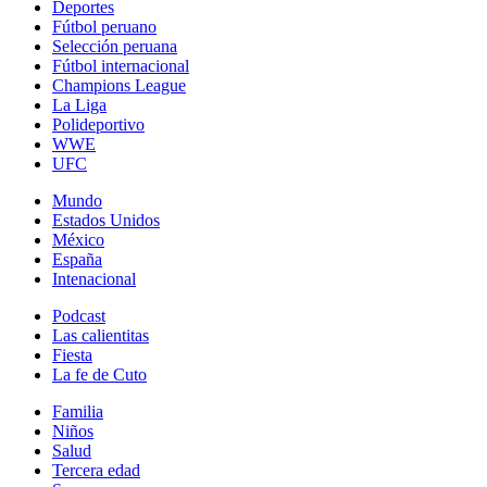
Deportes
Fútbol peruano
Selección peruana
Fútbol internacional
Champions League
La Liga
Polideportivo
WWE
UFC
Mundo
Estados Unidos
México
España
Intenacional
Podcast
Las calientitas
Fiesta
La fe de Cuto
Familia
Niños
Salud
Tercera edad