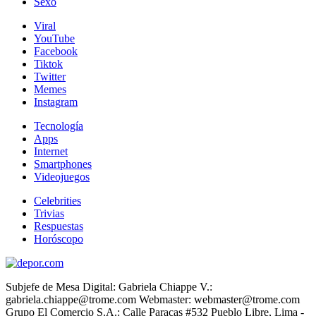
Sexo
Viral
YouTube
Facebook
Tiktok
Twitter
Memes
Instagram
Tecnología
Apps
Internet
Smartphones
Videojuegos
Celebrities
Trivias
Respuestas
Horóscopo
Subjefe de Mesa Digital: Gabriela Chiappe V.:
gabriela.chiappe@trome.com Webmaster: webmaster@trome.com
Grupo El Comercio S.A.: Calle Paracas #532 Pueblo Libre, Lima -