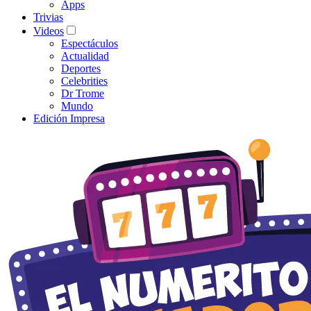
Apps
Trivias
Videos
Espectáculos
Actualidad
Deportes
Celebrities
Dr Trome
Mundo
Edición Impresa