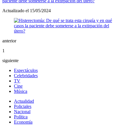
paciente debe someterse a la extirpación del útero?
Actualizado el 15/05/2024
anterior
1
siguiente
Espectáculos
Celebridades
TV
Cine
Música
Actualidad
Policiales
Nacional
Política
Economía