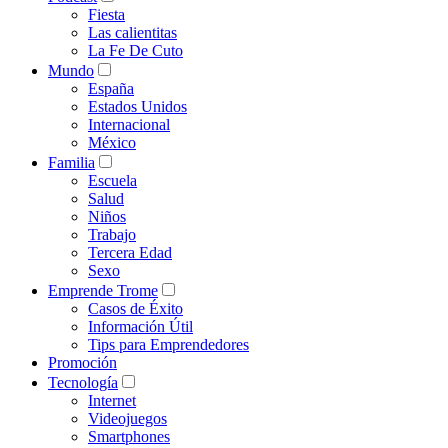
Fiesta
Las calientitas
La Fe De Cuto
Mundo
España
Estados Unidos
Internacional
México
Familia
Escuela
Salud
Niños
Trabajo
Tercera Edad
Sexo
Emprende Trome
Casos de Éxito
Información Útil
Tips para Emprendedores
Promoción
Tecnología
Internet
Videojuegos
Smartphones