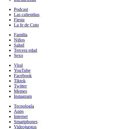
Podcast
Las calientitas
Fiesta
La fe de Cuto
Familia
Niños
Salud
Tercera edad
Sexo
Viral
YouTube
Facebook
Tiktok
Twitter
Memes
Instagram
Tecnología
Apps
Internet
Smartphones
Videojuegos