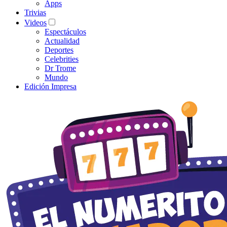
Apps
Trivias
Videos
Espectáculos
Actualidad
Deportes
Celebrities
Dr Trome
Mundo
Edición Impresa