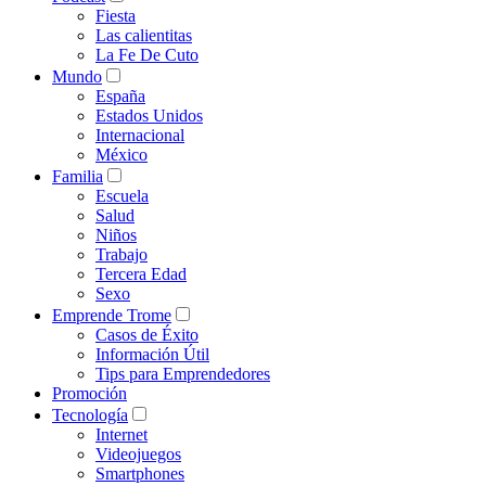
Fiesta
Las calientitas
La Fe De Cuto
Mundo
España
Estados Unidos
Internacional
México
Familia
Escuela
Salud
Niños
Trabajo
Tercera Edad
Sexo
Emprende Trome
Casos de Éxito
Información Útil
Tips para Emprendedores
Promoción
Tecnología
Internet
Videojuegos
Smartphones