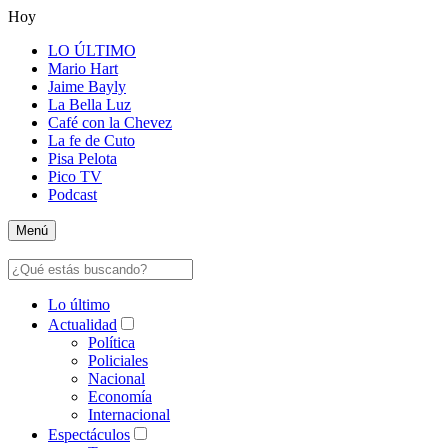
Hoy
LO ÚLTIMO
Mario Hart
Jaime Bayly
La Bella Luz
Café con la Chevez
La fe de Cuto
Pisa Pelota
Pico TV
Podcast
Menú
Lo último
Actualidad
Política
Policiales
Nacional
Economía
Internacional
Espectáculos