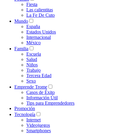
Fiesta
Las calientitas
La Fe De Cuto
Mundo
España
Estados Unidos
Internacional
México
Familia
Escuela
Salud
Niños
Trabajo
Tercera Edad
Sexo
Emprende Trome
Casos de Éxito
Información Útil
Tips para Emprendedores
Promoción
Tecnología
Internet
Videojuegos
Smartphones