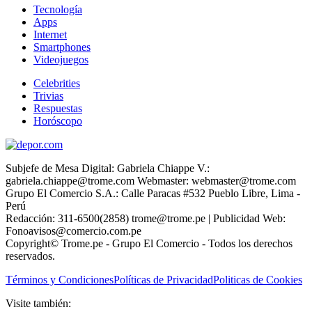
Tecnología
Apps
Internet
Smartphones
Videojuegos
Celebrities
Trivias
Respuestas
Horóscopo
Subjefe de Mesa Digital: Gabriela Chiappe V.:
gabriela.chiappe@trome.com Webmaster: webmaster@trome.com
Grupo El Comercio S.A.: Calle Paracas #532 Pueblo Libre, Lima -
Perú
Redacción: 311-6500(2858) trome@trome.pe | Publicidad Web:
Fonoavisos@comercio.com.pe
Copyright© Trome.pe - Grupo El Comercio - Todos los derechos
reservados.
Términos y Condiciones
Políticas de Privacidad
Politicas de Cookies
Visite también: