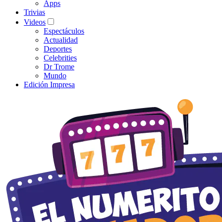
Apps
Trivias
Videos
Espectáculos
Actualidad
Deportes
Celebrities
Dr Trome
Mundo
Edición Impresa