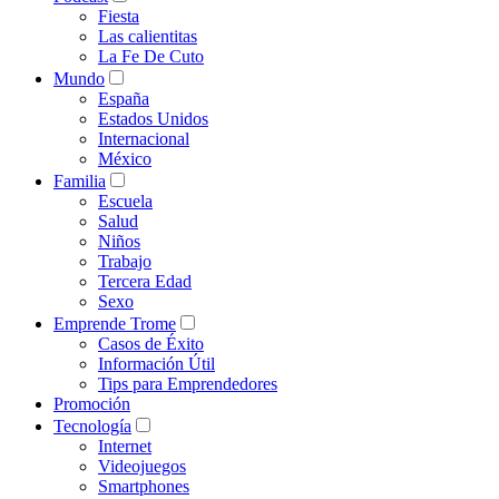
Fiesta
Las calientitas
La Fe De Cuto
Mundo
España
Estados Unidos
Internacional
México
Familia
Escuela
Salud
Niños
Trabajo
Tercera Edad
Sexo
Emprende Trome
Casos de Éxito
Información Útil
Tips para Emprendedores
Promoción
Tecnología
Internet
Videojuegos
Smartphones