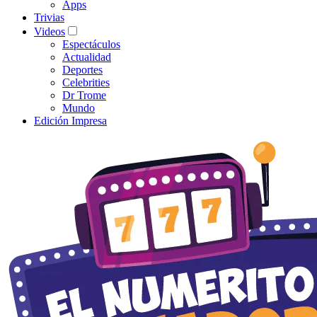
Apps
Trivias
Videos
Espectáculos
Actualidad
Deportes
Celebrities
Dr Trome
Mundo
Edición Impresa