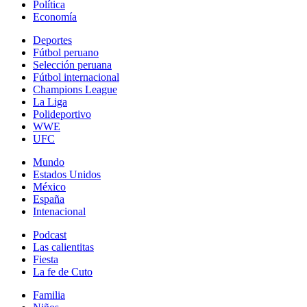
Política
Economía
Deportes
Fútbol peruano
Selección peruana
Fútbol internacional
Champions League
La Liga
Polideportivo
WWE
UFC
Mundo
Estados Unidos
México
España
Intenacional
Podcast
Las calientitas
Fiesta
La fe de Cuto
Familia