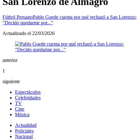
San Lorenzo de Almagro
Fútbol Peruano
Pablo Guede cuenta por qué rechazó a San Lorenzo:
“Decido quedarme por...”
Actualizado el 22/03/2026
anterior
1
siguiente
Espectáculos
Celebridades
TV
Cine
Música
Actualidad
Policiales
Nacional