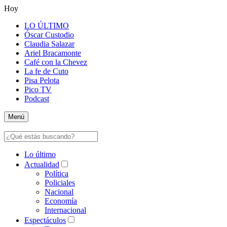
Hoy
LO ÚLTIMO
Óscar Custodio
Claudia Salazar
Ariel Bracamonte
Café con la Chevez
La fe de Cuto
Pisa Pelota
Pico TV
Podcast
Menú
Lo último
Actualidad
Política
Policiales
Nacional
Economía
Internacional
Espectáculos