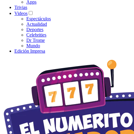
Apps
Trivias
Videos
Espectáculos
Actualidad
Deportes
Celebrities
Dr Trome
Mundo
Edición Impresa