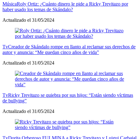
Música
Roly Ortiz: ¿Cuánto dinero le pide a Ricky Trevitazo por
haber usado los temas de Skándalo?
Actualizado el 31/05/2024
Tv
Creador de Skándalo rompe en llanto al reclamar sus derechos de
autor y anuncia: “Me quedan cinco años de vida”
Actualizado el 31/05/2024
Tv
Ricky Trevitazo se quiebra por sus hijos: “Están siendo víctimas
de bullying”
Actualizado el 31/05/2024
Tv
Dorita Orbegoso FULMINA a Ricky Trevitazo y Luigui Carbajal