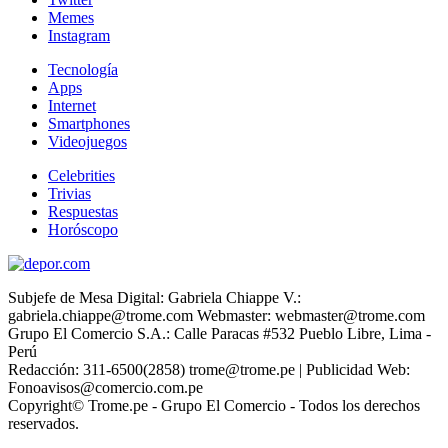
Memes
Instagram
Tecnología
Apps
Internet
Smartphones
Videojuegos
Celebrities
Trivias
Respuestas
Horóscopo
Subjefe de Mesa Digital: Gabriela Chiappe V.:
gabriela.chiappe@trome.com Webmaster: webmaster@trome.com
Grupo El Comercio S.A.: Calle Paracas #532 Pueblo Libre, Lima -
Perú
Redacción: 311-6500(2858) trome@trome.pe | Publicidad Web:
Fonoavisos@comercio.com.pe
Copyright© Trome.pe - Grupo El Comercio - Todos los derechos
reservados.