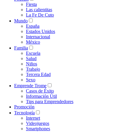
Fiesta
Las calientitas
La Fe De Cuto
Mundo
España
Estados Unidos
Internacional
México
Familia
Escuela
Salud
Niños
Trabajo
Tercera Edad
Sexo
Emprende Trome
Casos de Éxito
Información Útil
Tips para Emprendedores
Promoción
Tecnología
Internet
Videojuegos
Smartphones