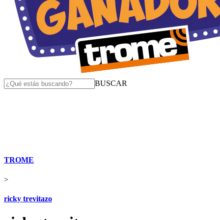
BUSCAR
TROME
>
ricky trevitazo