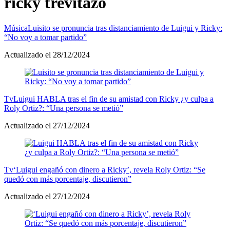
ricky trevitazo
Música
Luisito se pronuncia tras distanciamiento de Luigui y Ricky:
“No voy a tomar partido”
Actualizado el 28/12/2024
Tv
Luigui HABLA tras el fin de su amistad con Ricky ¿y culpa a
Roly Ortiz?: “Una persona se metió”
Actualizado el 27/12/2024
Tv
‘Luigui engañó con dinero a Ricky’, revela Roly Ortiz: “Se
quedó con más porcentaje, discutieron”
Actualizado el 27/12/2024