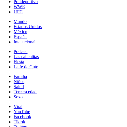
Polideportivo
WWE
UFC
Mundo
Estados Unidos
México
España
Intenacional
Podcast
Las calientitas
Fiesta
La fe de Cuto
Familia
Niños
Salud
Tercera edad
Sexo
Viral
YouTube
Facebook
Tiktok
Twitter