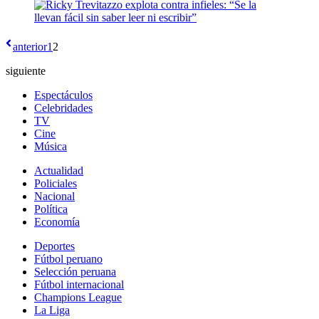
anterior
1
2
siguiente
Espectáculos
Celebridades
TV
Cine
Música
Actualidad
Policiales
Nacional
Política
Economía
Deportes
Fútbol peruano
Selección peruana
Fútbol internacional
Champions League
La Liga