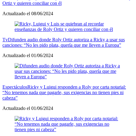
Ortiz y quieren conciliar con él
Actualizado el 08/06/2024
Tv
Difunden audio donde Roly Ortiz autoriza a Ricky a usar sus
canciones: “No les pido plata, quería que me lleven a Europa”
Actualizado el 01/06/2024
Espectáculos
Ricky y Luigui responden a Roly por carta notarial:
“No tenemos nada que pagarle, sus exigencias no tienen pies ni
cabeza”
Actualizado el 01/06/2024