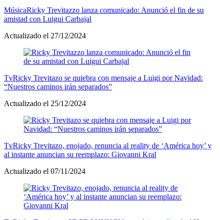
Música
Ricky Trevitazzo lanza comunicado: Anunció el fin de su
amistad con Luigui Carbajal
Actualizado el 27/12/2024
Tv
Ricky Trevitazo se quiebra con mensaje a Luigi por Navidad:
“Nuestros caminos irán separados”
Actualizado el 25/12/2024
Tv
Ricky Trevitazo, enojado, renuncia al reality de ‘América hoy’ y
al instante anuncian su reemplazo: Giovanni Kral
Actualizado el 07/11/2024