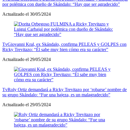
por polémica con dueño de Skándalo: “Hay que ser agradecido”
Actualizado el 30/05/2024
Tv
Giovanni Kral, ex Skándalo, confirma PELEAS y GOLPES con
Ricky Trevitazo: “Él sabe muy bien cómo era su carácter”
Actualizado el 29/05/2024
Tv
Roly Ortiz demandará a Ricky Trevitazo por ‘robarse’ nombre de
su grupo Skándalo: “Fue una bajeza, es un malagradecido”
Actualizado el 29/05/2024