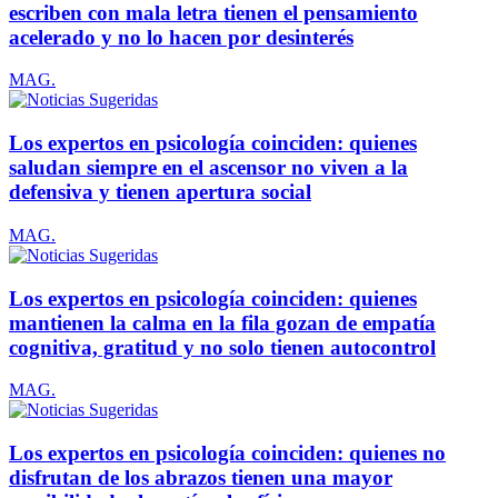
escriben con mala letra tienen el pensamiento
acelerado y no lo hacen por desinterés
MAG.
Los expertos en psicología coinciden: quienes
saludan siempre en el ascensor no viven a la
defensiva y tienen apertura social
MAG.
Los expertos en psicología coinciden: quienes
mantienen la calma en la fila gozan de empatía
cognitiva, gratitud y no solo tienen autocontrol
MAG.
Los expertos en psicología coinciden: quienes no
disfrutan de los abrazos tienen una mayor