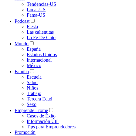
Tendencias-US
Local-US
Fama-US
Podcast
Fiesta
Las calientitas
La Fe De Cuto
Mundo
España
Estados Unidos
Internacional
México
Familia
Escuela
Salud
Niños
Trabajo
Tercera Edad
Sexo
Emprende Trome
Casos de Éxito
Información Útil
Tips para Emprendedores
Promoción