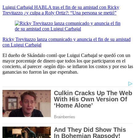
Luigui Carbajal HABLA tras el fin de su amistad con Ricky
Trevitazzo ¿y culpa a Roly Ortiz?: “Una persona se metió”
Ricky Trevitazzo lanza comunicado y anuncia el fin de su amistad
con Luigui Carbajal
El dueño de Skándalo contó que Luigui Carbajal se quedó con un
mayor porcentaje de dinero que todos los que participaron en el
concierto, al parecer -según dijo- se inflaron los costos y por eso las
ganancias no fueron las que esperaban.