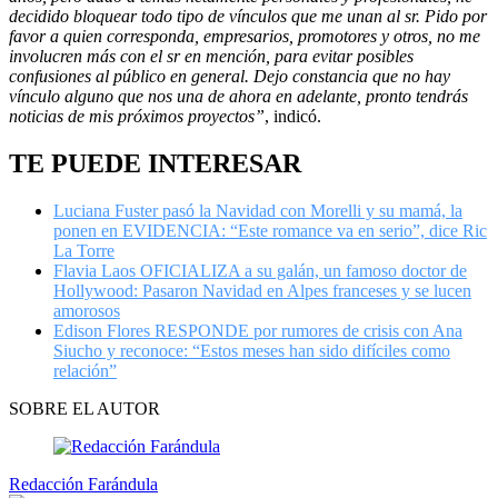
decidido bloquear todo tipo de vínculos que me unan al sr. Pido por
favor a quien corresponda, empresarios, promotores y otros, no me
involucren más con el sr en mención, para evitar posibles
confusiones al público en general. Dejo constancia que no hay
vínculo alguno que nos una de ahora en adelante, pronto tendrás
noticias de mis próximos proyectos”
, indicó.
TE PUEDE INTERESAR
Luciana Fuster pasó la Navidad con Morelli y su mamá, la
ponen en EVIDENCIA: “Este romance va en serio”, dice Ric
La Torre
Flavia Laos OFICIALIZA a su galán, un famoso doctor de
Hollywood: Pasaron Navidad en Alpes franceses y se lucen
amorosos
Edison Flores RESPONDE por rumores de crisis con Ana
Siucho y reconoce: “Estos meses han sido difíciles como
relación”
SOBRE EL AUTOR
Redacción Farándula