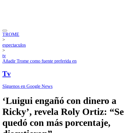
TROME
>
espectaculos
>
tv
Añadir
Trome
como fuente preferida en
Tv
Síguenos en Google News
‘Luigui engañó con dinero a
Ricky’, revela Roly Ortiz: “Se
quedó con más porcentaje,