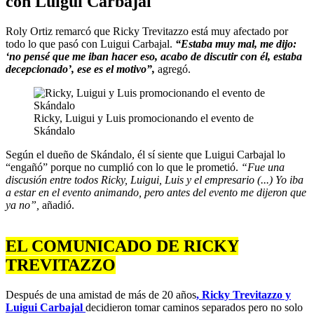
con Luigui Carbajal
Roly Ortiz remarcó que Ricky Trevitazzo está muy afectado por
todo lo que pasó con Luigui Carbajal.
“Estaba muy mal, me dijo:
‘no pensé que me iban hacer eso, acabo de discutir con él, estaba
decepcionado’, ese es el motivo”,
agregó.
Ricky, Luigui y Luis promocionando el evento de
Skándalo
Según el dueño de Skándalo, él sí siente que Luigui Carbajal lo
“engañó” porque no cumplió con lo que le prometió.
“Fue una
discusión entre todos Ricky, Luigui, Luis y el empresario (...) Yo iba
a estar en el evento animando, pero antes del evento me dijeron que
ya no”,
añadió.
EL COMUNICADO DE RICKY
TREVITAZZO
Después de una amistad de más de 20 años
, Ricky Trevitazzo y
Luigui Carbajal
decidieron tomar caminos separados pero no solo