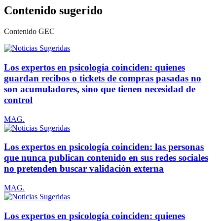
Contenido sugerido
Contenido
GEC
Los expertos en psicología coinciden: quienes
guardan recibos o tickets de compras pasadas no
son acumuladores, sino que tienen necesidad de
control
MAG.
Los expertos en psicología coinciden: las personas
que nunca publican contenido en sus redes sociales
no pretenden buscar validación externa
MAG.
Los expertos en psicología coinciden: quienes