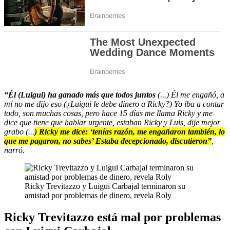
“Él (Luigui) ha ganado más que todos juntos
(...) Él me engañó, a
mí no me dijo eso (¿Luigui le debe dinero a Ricky?) Yo iba a contar
todo, son muchas cosas, pero hace 15 días me llama Ricky y me
dice que tiene que hablar urgente, estaban Ricky y Luis, dije mejor
grabo (...
) Ricky me dice: ‘tenías razón, me engañaron también, lo
que me pagaron, no sabes’ Estaba decepcionado, discutieron”
,
narró.
Ricky Trevitazzo y Luigui Carbajal terminaron su
amistad por problemas de dinero, revela Roly
Ricky Trevitazzo está mal por problemas