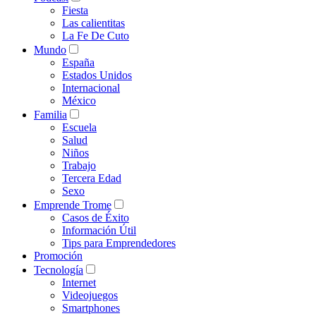
Fiesta
Las calientitas
La Fe De Cuto
Mundo
España
Estados Unidos
Internacional
México
Familia
Escuela
Salud
Niños
Trabajo
Tercera Edad
Sexo
Emprende Trome
Casos de Éxito
Información Útil
Tips para Emprendedores
Promoción
Tecnología
Internet
Videojuegos
Smartphones