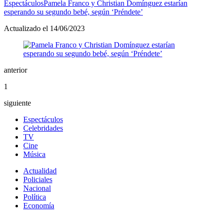
Espectáculos
Pamela Franco y Christian Domínguez estarían
esperando su segundo bebé, según ‘Préndete’
Actualizado el 14/06/2023
anterior
1
siguiente
Espectáculos
Celebridades
TV
Cine
Música
Actualidad
Policiales
Nacional
Política
Economía