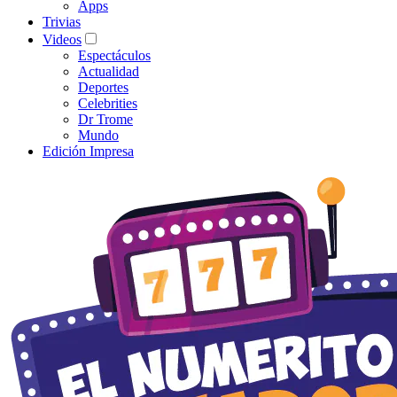
Apps
Trivias
Videos
Espectáculos
Actualidad
Deportes
Celebrities
Dr Trome
Mundo
Edición Impresa