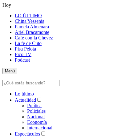
Hoy
LO ÚLTIMO
China Yessenia
Pamela Almenara
Ariel Bracamonte
Café con la Chevez
La fe de Cuto
Pisa Pelota
Pico TV
Podcast
Menú
Lo último
Actualidad
Política
Policiales
Nacional
Economía
Internacional
Espectáculos