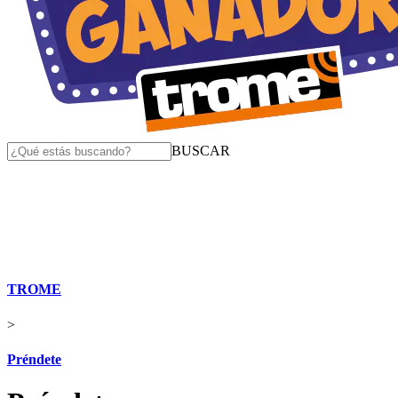
BUSCAR
TROME
>
Préndete