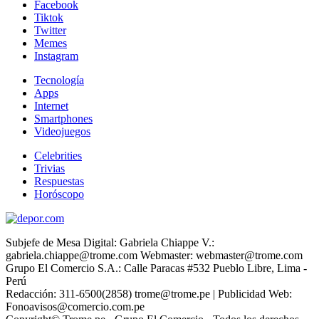
Facebook
Tiktok
Twitter
Memes
Instagram
Tecnología
Apps
Internet
Smartphones
Videojuegos
Celebrities
Trivias
Respuestas
Horóscopo
Subjefe de Mesa Digital: Gabriela Chiappe V.:
gabriela.chiappe@trome.com Webmaster: webmaster@trome.com
Grupo El Comercio S.A.: Calle Paracas #532 Pueblo Libre, Lima -
Perú
Redacción: 311-6500(2858) trome@trome.pe | Publicidad Web:
Fonoavisos@comercio.com.pe