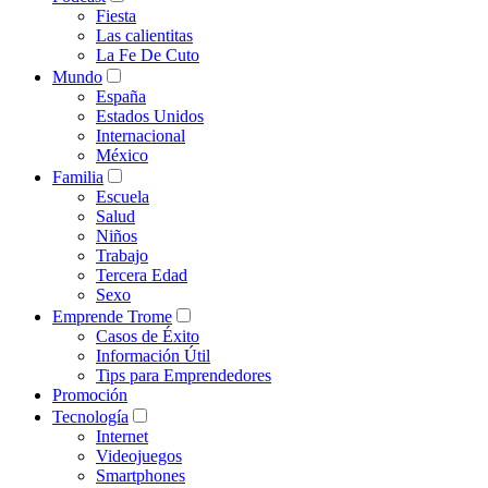
Fiesta
Las calientitas
La Fe De Cuto
Mundo
España
Estados Unidos
Internacional
México
Familia
Escuela
Salud
Niños
Trabajo
Tercera Edad
Sexo
Emprende Trome
Casos de Éxito
Información Útil
Tips para Emprendedores
Promoción
Tecnología
Internet
Videojuegos
Smartphones