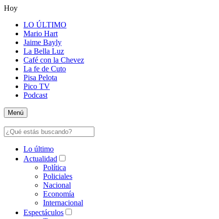
Hoy
LO ÚLTIMO
Mario Hart
Jaime Bayly
La Bella Luz
Café con la Chevez
La fe de Cuto
Pisa Pelota
Pico TV
Podcast
Menú
Lo último
Actualidad
Política
Policiales
Nacional
Economía
Internacional
Espectáculos