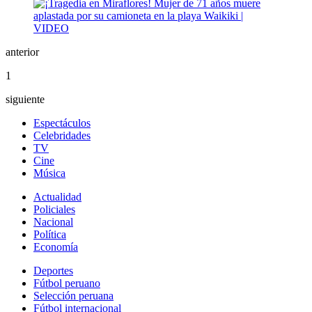
anterior
1
siguiente
Espectáculos
Celebridades
TV
Cine
Música
Actualidad
Policiales
Nacional
Política
Economía
Deportes
Fútbol peruano
Selección peruana
Fútbol internacional