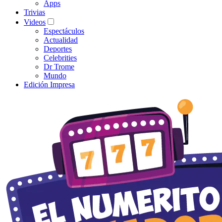
Apps
Trivias
Videos
Espectáculos
Actualidad
Deportes
Celebrities
Dr Trome
Mundo
Edición Impresa