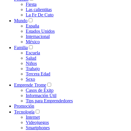
Fiesta
Las calientitas
La Fe De Cuto
Mundo
España
Estados Unidos
Internacional
México
Familia
Escuela
Salud
Niños
Trabajo
Tercera Edad
Sexo
Emprende Trome
Casos de Éxito
Información Útil
Tips para Emprendedores
Promoción
Tecnología
Internet
Videojuegos
Smartphones