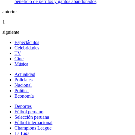
anterior
1
siguiente
Espectáculos
Celebridades
TV
Cine
Música
Actualidad
Policiales
Nacional
Política
Economía
Deportes
Fútbol peruano
Selección peruana
Fútbol internacional
Champions League
La Liga