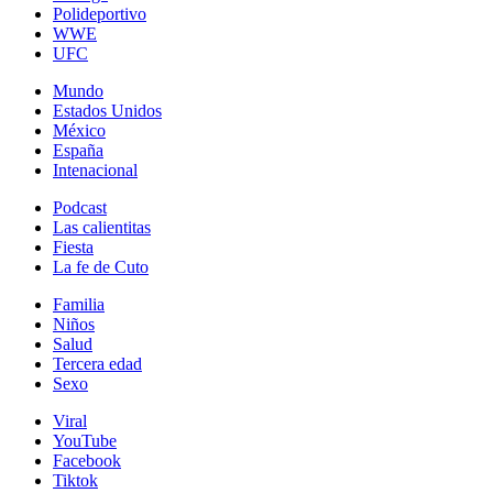
Polideportivo
WWE
UFC
Mundo
Estados Unidos
México
España
Intenacional
Podcast
Las calientitas
Fiesta
La fe de Cuto
Familia
Niños
Salud
Tercera edad
Sexo
Viral
YouTube
Facebook
Tiktok