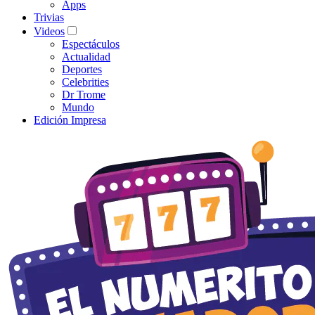
Apps
Trivias
Videos
Espectáculos
Actualidad
Deportes
Celebrities
Dr Trome
Mundo
Edición Impresa