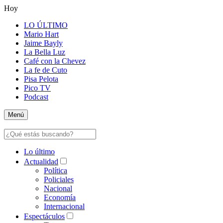
Hoy
LO ÚLTIMO
Mario Hart
Jaime Bayly
La Bella Luz
Café con la Chevez
La fe de Cuto
Pisa Pelota
Pico TV
Podcast
Menú
Lo último
Actualidad
Política
Policiales
Nacional
Economía
Internacional
Espectáculos