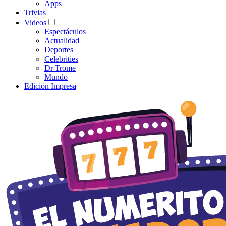
Apps
Trivias
Videos
Espectáculos
Actualidad
Deportes
Celebrities
Dr Trome
Mundo
Edición Impresa