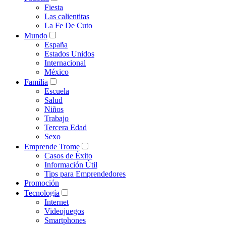
Fiesta
Las calientitas
La Fe De Cuto
Mundo
España
Estados Unidos
Internacional
México
Familia
Escuela
Salud
Niños
Trabajo
Tercera Edad
Sexo
Emprende Trome
Casos de Éxito
Información Útil
Tips para Emprendedores
Promoción
Tecnología
Internet
Videojuegos
Smartphones