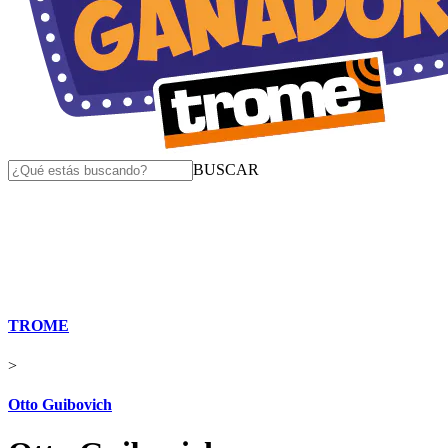
BUSCAR
TROME
>
Otto Guibovich