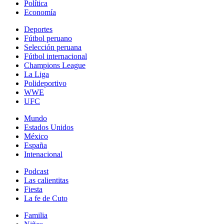
Política
Economía
Deportes
Fútbol peruano
Selección peruana
Fútbol internacional
Champions League
La Liga
Polideportivo
WWE
UFC
Mundo
Estados Unidos
México
España
Intenacional
Podcast
Las calientitas
Fiesta
La fe de Cuto
Familia