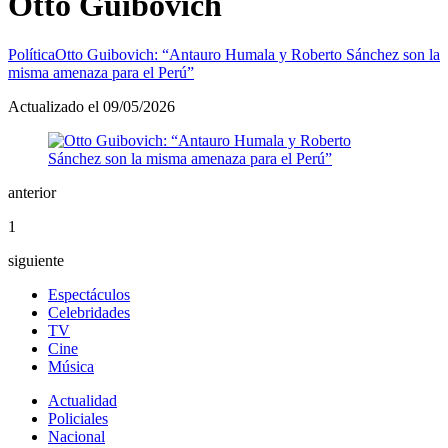
Otto Guibovich
Política
Otto Guibovich: “Antauro Humala y Roberto Sánchez son la
misma amenaza para el Perú”
Actualizado el 09/05/2026
anterior
1
siguiente
Espectáculos
Celebridades
TV
Cine
Música
Actualidad
Policiales
Nacional