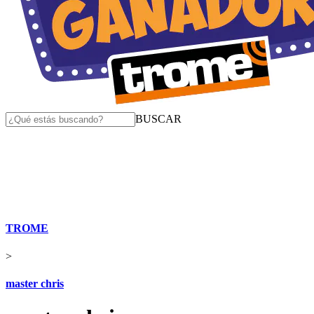
BUSCAR
TROME
>
master chris