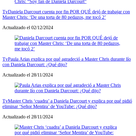
Tv
Daniela Darcourt cuenta por fin POR QUÉ dejó de trabajar con
Master Chris: ‘De una torta de 80 pedazos, me tocó 2’
Actualizado el 02/12/2024
Tv
Paula Arias explica por qué agradeció a Master Chris durante lío
con Daniela Darcourt: ¿Qué dijo?
Actualizado el 28/11/2024
Tv
Master Chris ‘cuadra’ a Daniela Darcourt y explica por qué pidió
eliminar ‘Señor Mentira’ de YouTube: ¿Qué dijo?
Actualizado el 28/11/2024