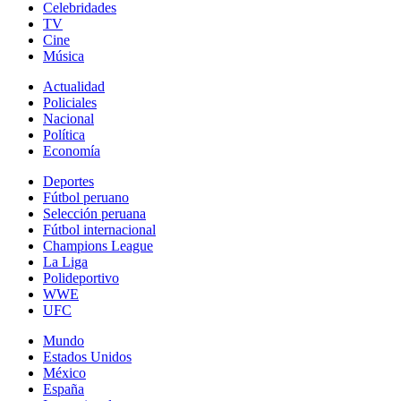
Celebridades
TV
Cine
Música
Actualidad
Policiales
Nacional
Política
Economía
Deportes
Fútbol peruano
Selección peruana
Fútbol internacional
Champions League
La Liga
Polideportivo
WWE
UFC
Mundo
Estados Unidos
México
España