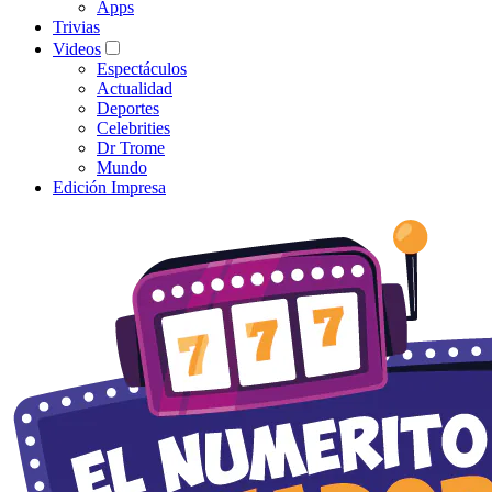
Apps
Trivias
Videos
Espectáculos
Actualidad
Deportes
Celebrities
Dr Trome
Mundo
Edición Impresa