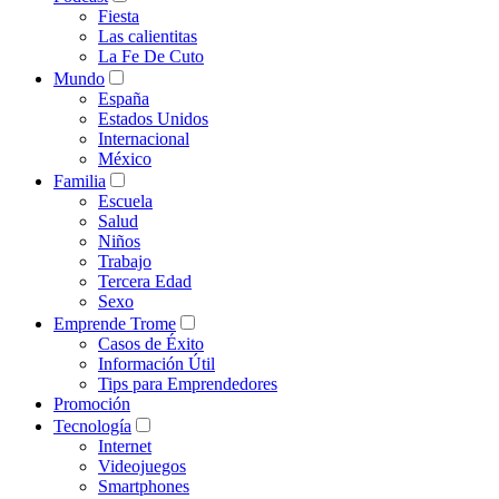
Fiesta
Las calientitas
La Fe De Cuto
Mundo
España
Estados Unidos
Internacional
México
Familia
Escuela
Salud
Niños
Trabajo
Tercera Edad
Sexo
Emprende Trome
Casos de Éxito
Información Útil
Tips para Emprendedores
Promoción
Tecnología
Internet
Videojuegos
Smartphones