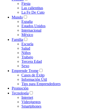
Fiesta
Las calientitas
La Fe De Cuto
Mundo
España
Estados Unidos
Internacional
México
Familia
Escuela
Salud
Niños
Trabajo
Tercera Edad
Sexo
Emprende Trome
Casos de Éxito
Información Útil
Tips para Emprendedores
Promoción
Tecnología
Internet
Videojuegos
Smartphones