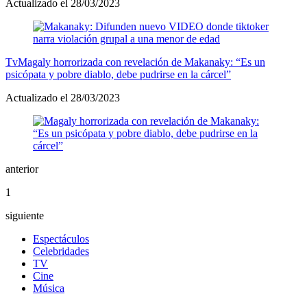
Actualizado el 28/03/2023
Tv
Magaly horrorizada con revelación de Makanaky: “Es un
psicópata y pobre diablo, debe pudrirse en la cárcel”
Actualizado el 28/03/2023
anterior
1
siguiente
Espectáculos
Celebridades
TV
Cine
Música