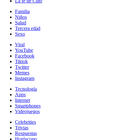
La fe de Cuto
Familia
Niños
Salud
Tercera edad
Sexo
Viral
YouTube
Facebook
Tiktok
Twitter
Memes
Instagram
Tecnología
Apps
Internet
Smartphones
Videojuegos
Celebrities
Trivias
Respuestas
Horóscopo