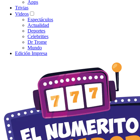
Apps
Trivias
Videos
Espectáculos
Actualidad
Deportes
Celebrities
Dr Trome
Mundo
Edición Impresa