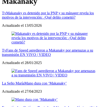
Makanaky
Tv
Makanaky es detenido por la PNP y su mánager revela los
motivos de la intervención: ¿Qué delito cometió?
Actualizado el 13/05/2026
Tv
Fans de Speed agredieron a Makanaky por amenazas a su
transmisión EN VIVO | VIDEO
Actualizado el 28/01/2025
La Seño María
Mano dura con ‘Makanaky’
Actualizado el 27/04/2023