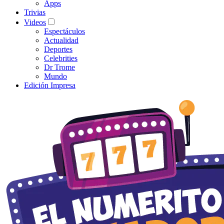
Apps
Trivias
Videos
Espectáculos
Actualidad
Deportes
Celebrities
Dr Trome
Mundo
Edición Impresa