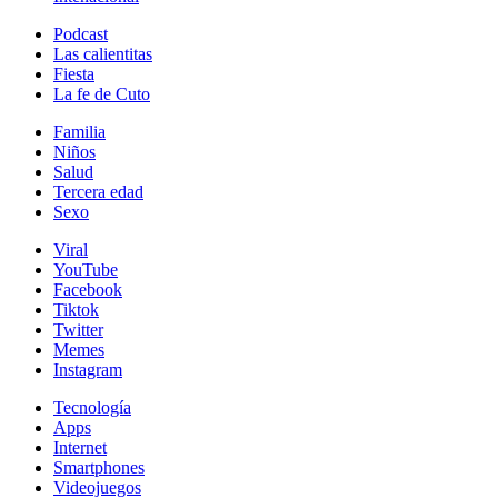
Podcast
Las calientitas
Fiesta
La fe de Cuto
Familia
Niños
Salud
Tercera edad
Sexo
Viral
YouTube
Facebook
Tiktok
Twitter
Memes
Instagram
Tecnología
Apps
Internet
Smartphones
Videojuegos