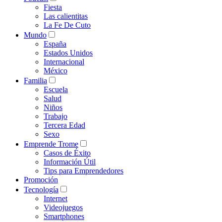
Fiesta
Las calientitas
La Fe De Cuto
Mundo
España
Estados Unidos
Internacional
México
Familia
Escuela
Salud
Niños
Trabajo
Tercera Edad
Sexo
Emprende Trome
Casos de Éxito
Información Útil
Tips para Emprendedores
Promoción
Tecnología
Internet
Videojuegos
Smartphones