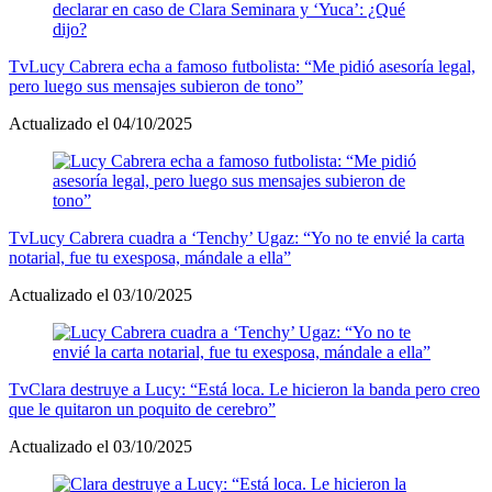
Tv
Lucy Cabrera echa a famoso futbolista: “Me pidió asesoría legal,
pero luego sus mensajes subieron de tono”
Actualizado el 04/10/2025
Tv
Lucy Cabrera cuadra a ‘Tenchy’ Ugaz: “Yo no te envié la carta
notarial, fue tu exesposa, mándale a ella”
Actualizado el 03/10/2025
Tv
Clara destruye a Lucy: “Está loca. Le hicieron la banda pero creo
que le quitaron un poquito de cerebro”
Actualizado el 03/10/2025