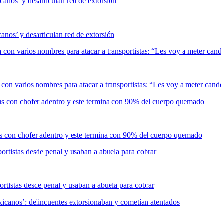
anos’ y desarticulan red de extorsión
con varios nombres para atacar a transportistas: “Les voy a meter can
us con chofer adentro y este termina con 90% del cuerpo quemado
ortistas desde penal y usaban a abuela para cobrar
icanos’: delincuentes extorsionaban y cometían atentados