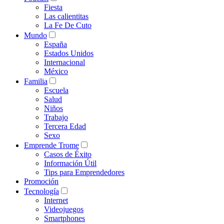
Fiesta
Las calientitas
La Fe De Cuto
Mundo
España
Estados Unidos
Internacional
México
Familia
Escuela
Salud
Niños
Trabajo
Tercera Edad
Sexo
Emprende Trome
Casos de Éxito
Información Útil
Tips para Emprendedores
Promoción
Tecnología
Internet
Videojuegos
Smartphones