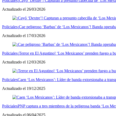
Policiales
¡Cayó ‘Dextre’! Capturan a presunto cabecilla de ‘Los Mexic
Actualizado el 26/03/2026
Policiales
¡Cae peligroso ‘Barbas’ de ‘Los Mexicanos’! Banda operaba 
Actualizado el 17/03/2026
Policiales
¡Terror en El Agustino! ‘Los Mexicanos’ prenden fuego a b
Actualizado el 12/03/2026
Policiales
Caen ‘Los Mexicanos’: Líder de banda extorsionaba a transp
Actualizado el 19/12/2025
Policiales
PNP captura a tres miembros de la peligrosa banda ‘Los Mex
Actualizado el 06/04/2025