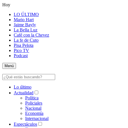
Hoy
LO ÚLTIMO
Mario Hart
Jaime Bayly
La Bella Luz
Café con la Chevez
La fe de Cuto
Pisa Pelota
Pico TV
Podcast
Menú
Lo último
Actualidad
Política
Policiales
Nacional
Economía
Internacional
Espectáculos