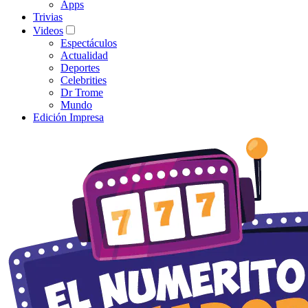
Apps
Trivias
Videos
Espectáculos
Actualidad
Deportes
Celebrities
Dr Trome
Mundo
Edición Impresa