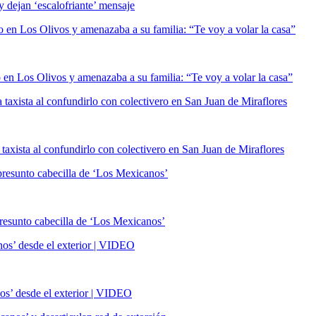
o en Los Olivos y amenazaba a su familia: “Te voy a volar la casa”
 taxista al confundirlo con colectivero en San Juan de Miraflores
a presunto cabecilla de ‘Los Mexicanos’
nos’ desde el exterior | VIDEO