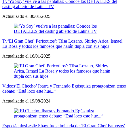
Tv
‘Yo Soy’ vuelve a las pantallas: Conoce los DETALLES del
casting abierto de Latina TV
Actualizado el 30/01/2025
Tv
‘El Gran Chef: Pericotitos’: Tilsa Lozano, Shirley Arica, Ismael
La Rosa y todos los famosos que harán dupla con sus hijos
Actualizado el 16/01/2025
Videos
‘El Checho’ Ibarra y Fernando Egúsquiza protagonizan tenso
debate: “Está loco este hue...”
Actualizado el 19/08/2024
Espectáculos
Leslie Shaw fue eliminada de ‘El Gran Chef Famosos’