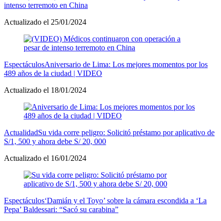
intenso terremoto en China
Actualizado el 25/01/2024
Espectáculos
Aniversario de Lima: Los mejores momentos por los
489 años de la ciudad | VIDEO
Actualizado el 18/01/2024
Actualidad
Su vida corre peligro: Solicitó préstamo por aplicativo de
S/1, 500 y ahora debe S/ 20, 000
Actualizado el 16/01/2024
Espectáculos
‘Damián y el Toyo’ sobre la cámara escondida a ‘La
Pepa’ Baldessari: “Sacó su carabina”