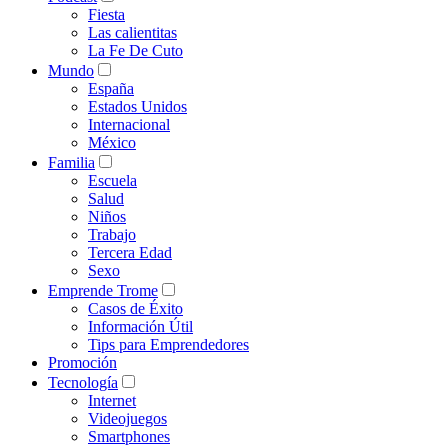
Fiesta
Las calientitas
La Fe De Cuto
Mundo
España
Estados Unidos
Internacional
México
Familia
Escuela
Salud
Niños
Trabajo
Tercera Edad
Sexo
Emprende Trome
Casos de Éxito
Información Útil
Tips para Emprendedores
Promoción
Tecnología
Internet
Videojuegos
Smartphones