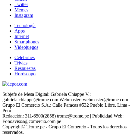
Twitter
Memes
Instagram
Tecnología
Apps
Internet
Smartphones
Videojuegos
Celebrities
Trivias
Respuestas
Horóscopo
Subjefe de Mesa Digital: Gabriela Chiappe V.:
gabriela.chiappe@trome.com Webmaster: webmaster@trome.com
Grupo El Comercio S.A.: Calle Paracas #532 Pueblo Libre, Lima -
Perú
Redacción: 311-6500(2858) trome@trome.pe | Publicidad Web:
Fonoavisos@comercio.com.pe
Copyright© Trome.pe - Grupo El Comercio - Todos los derechos
reservados.