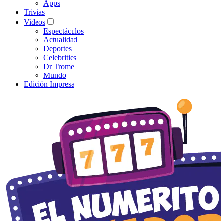
Apps
Trivias
Videos
Espectáculos
Actualidad
Deportes
Celebrities
Dr Trome
Mundo
Edición Impresa