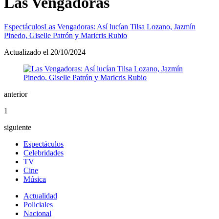
Las Vengadoras
Espectáculos
Las Vengadoras: Así lucían Tilsa Lozano, Jazmín
Pinedo, Giselle Patrón y Maricris Rubio
Actualizado el 20/10/2024
anterior
1
siguiente
Espectáculos
Celebridades
TV
Cine
Música
Actualidad
Policiales
Nacional