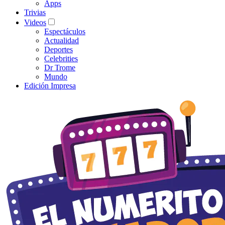
Apps
Trivias
Videos
Espectáculos
Actualidad
Deportes
Celebrities
Dr Trome
Mundo
Edición Impresa