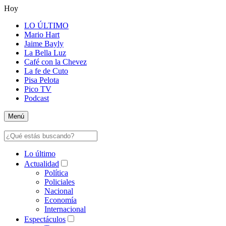
Hoy
LO ÚLTIMO
Mario Hart
Jaime Bayly
La Bella Luz
Café con la Chevez
La fe de Cuto
Pisa Pelota
Pico TV
Podcast
Menú
Lo último
Actualidad
Política
Policiales
Nacional
Economía
Internacional
Espectáculos