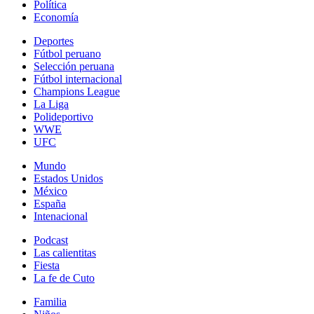
Política
Economía
Deportes
Fútbol peruano
Selección peruana
Fútbol internacional
Champions League
La Liga
Polideportivo
WWE
UFC
Mundo
Estados Unidos
México
España
Intenacional
Podcast
Las calientitas
Fiesta
La fe de Cuto
Familia