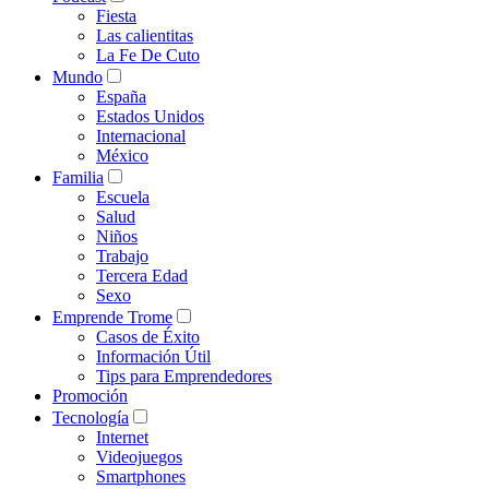
Fiesta
Las calientitas
La Fe De Cuto
Mundo
España
Estados Unidos
Internacional
México
Familia
Escuela
Salud
Niños
Trabajo
Tercera Edad
Sexo
Emprende Trome
Casos de Éxito
Información Útil
Tips para Emprendedores
Promoción
Tecnología
Internet
Videojuegos
Smartphones