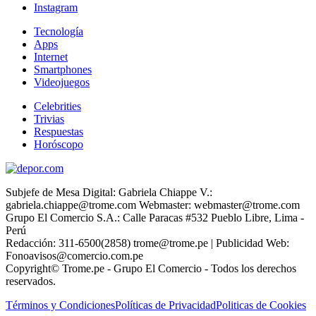
Instagram
Tecnología
Apps
Internet
Smartphones
Videojuegos
Celebrities
Trivias
Respuestas
Horóscopo
Subjefe de Mesa Digital: Gabriela Chiappe V.:
gabriela.chiappe@trome.com Webmaster: webmaster@trome.com
Grupo El Comercio S.A.: Calle Paracas #532 Pueblo Libre, Lima -
Perú
Redacción: 311-6500(2858) trome@trome.pe | Publicidad Web:
Fonoavisos@comercio.com.pe
Copyright© Trome.pe - Grupo El Comercio - Todos los derechos
reservados.
Términos y Condiciones
Políticas de Privacidad
Politicas de Cookies