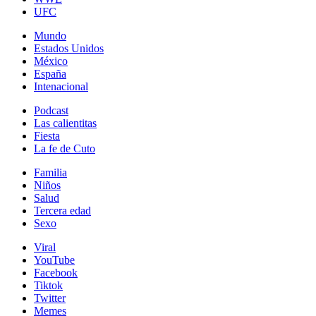
UFC
Mundo
Estados Unidos
México
España
Intenacional
Podcast
Las calientitas
Fiesta
La fe de Cuto
Familia
Niños
Salud
Tercera edad
Sexo
Viral
YouTube
Facebook
Tiktok
Twitter
Memes