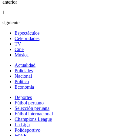
anterior
1
siguiente
Espectáculos
Celebridades
TV
Cine
Música
Actualidad
Policiales
Nacional
Política
Economía
Deportes
Fútbol peruano
Selección peruana
Fútbol internacional
Champions League
La Liga
Polideportivo
WWE