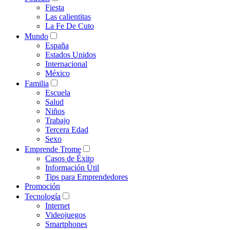
Fiesta
Las calientitas
La Fe De Cuto
Mundo
España
Estados Unidos
Internacional
México
Familia
Escuela
Salud
Niños
Trabajo
Tercera Edad
Sexo
Emprende Trome
Casos de Éxito
Información Útil
Tips para Emprendedores
Promoción
Tecnología
Internet
Videojuegos
Smartphones