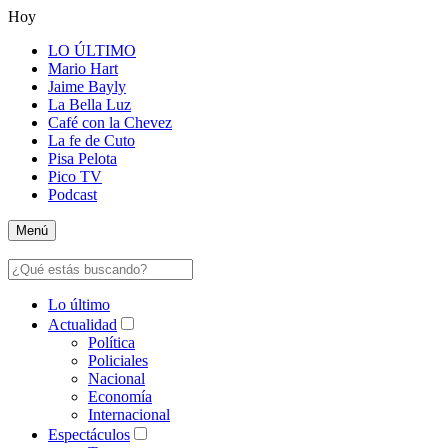
Hoy
LO ÚLTIMO
Mario Hart
Jaime Bayly
La Bella Luz
Café con la Chevez
La fe de Cuto
Pisa Pelota
Pico TV
Podcast
Menú
Lo último
Actualidad
Política
Policiales
Nacional
Economía
Internacional
Espectáculos