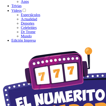
Apps
Trivias
Videos
Espectáculos
Actualidad
Deportes
Celebrities
Dr Trome
Mundo
Edición Impresa