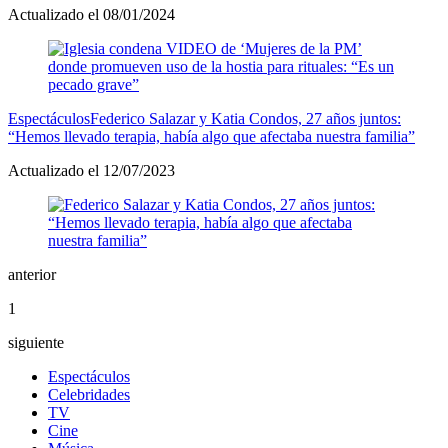
Actualizado el 08/01/2024
Espectáculos
Federico Salazar y Katia Condos, 27 años juntos:
“Hemos llevado terapia, había algo que afectaba nuestra familia”
Actualizado el 12/07/2023
anterior
1
siguiente
Espectáculos
Celebridades
TV
Cine