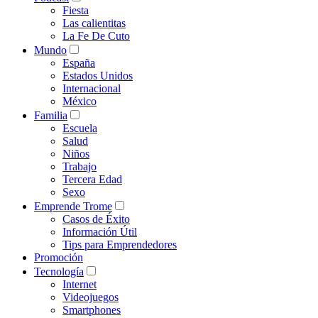
Fiesta
Las calientitas
La Fe De Cuto
Mundo
España
Estados Unidos
Internacional
México
Familia
Escuela
Salud
Niños
Trabajo
Tercera Edad
Sexo
Emprende Trome
Casos de Éxito
Información Útil
Tips para Emprendedores
Promoción
Tecnología
Internet
Videojuegos
Smartphones