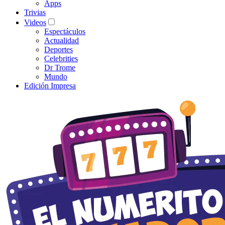
Apps
Trivias
Videos
Espectáculos
Actualidad
Deportes
Celebrities
Dr Trome
Mundo
Edición Impresa