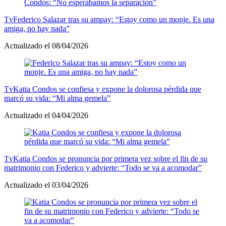
Tv
Federico Salazar tras su ampay: “Estoy como un monje. Es una
amiga, no hay nada”
Actualizado el 08/04/2026
Tv
Katia Condos se confiesa y expone la dolorosa pérdida que
marcó su vida: “Mi alma gemela”
Actualizado el 04/04/2026
Tv
Katia Condos se pronuncia por primera vez sobre el fin de su
matrimonio con Federico y advierte: “Todo se va a acomodar”
Actualizado el 03/04/2026