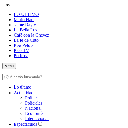
Hoy
LO ÚLTIMO
Mario Hart
Jaime Bayly
La Bella Luz
Café con la Chevez
La fe de Cuto
Pisa Pelota
Pico TV
Podcast
Menú
Lo último
Actualidad
Política
Policiales
Nacional
Economía
Internacional
Espectáculos