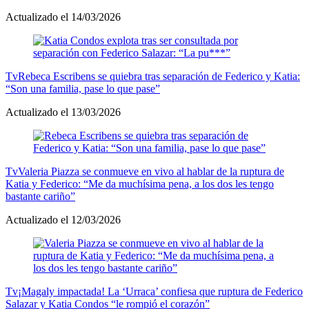
Actualizado el 14/03/2026
Tv
Rebeca Escribens se quiebra tras separación de Federico y Katia:
“Son una familia, pase lo que pase”
Actualizado el 13/03/2026
Tv
Valeria Piazza se conmueve en vivo al hablar de la ruptura de
Katia y Federico: “Me da muchísima pena, a los dos les tengo
bastante cariño”
Actualizado el 12/03/2026
Tv
¡Magaly impactada! La ‘Urraca’ confiesa que ruptura de Federico
Salazar y Katia Condos “le rompió el corazón”