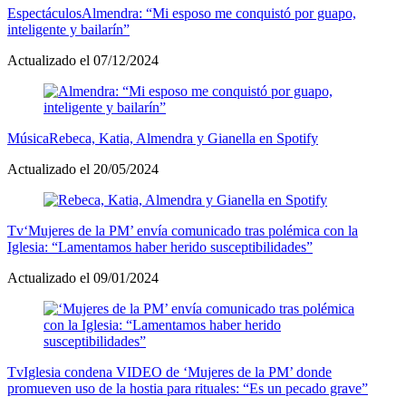
Espectáculos
Almendra: “Mi esposo me conquistó por guapo,
inteligente y bailarín”
Actualizado el 07/12/2024
Música
Rebeca, Katia, Almendra y Gianella en Spotify
Actualizado el 20/05/2024
Tv
‘Mujeres de la PM’ envía comunicado tras polémica con la
Iglesia: “Lamentamos haber herido susceptibilidades”
Actualizado el 09/01/2024
Tv
Iglesia condena VIDEO de ‘Mujeres de la PM’ donde
promueven uso de la hostia para rituales: “Es un pecado grave”