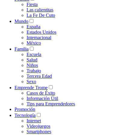
Fiesta
Las calientitas
La Fe De Cuto
Mundo
España
Estados Unidos
Internacional
México
Familia
Escuela
Salud
Niños
Trabajo
Tercera Edad
Sexo
Emprende Trome
Casos de Éxito
Información Útil
Tips para Emprendedores
Promoción
Tecnología
Internet
Videojuegos
Smartphones