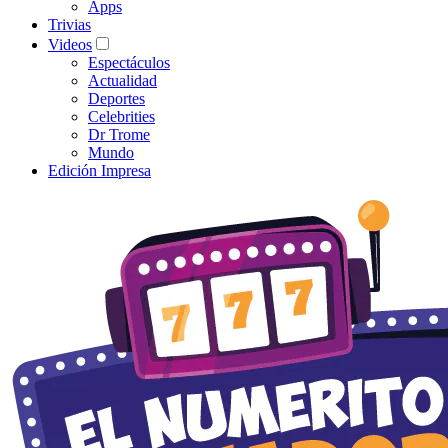
Apps
Trivias
Videos
Espectáculos
Actualidad
Deportes
Celebrities
Dr Trome
Mundo
Edición Impresa