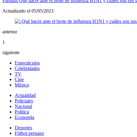
Familia
¿Qué hacer ante el brote de influenza H1N1 y cuáles son sus 
Actualizado el 05/05/2023
anterior
1
siguiente
Espectáculos
Celebridades
TV
Cine
Música
Actualidad
Policiales
Nacional
Política
Economía
Deportes
Fútbol peruano