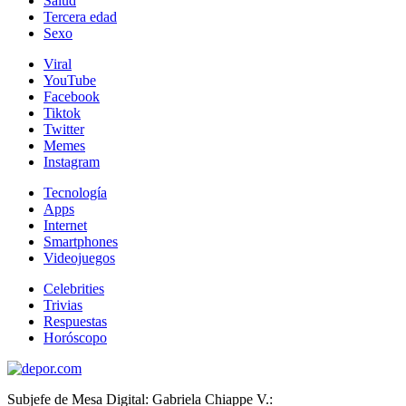
Salud
Tercera edad
Sexo
Viral
YouTube
Facebook
Tiktok
Twitter
Memes
Instagram
Tecnología
Apps
Internet
Smartphones
Videojuegos
Celebrities
Trivias
Respuestas
Horóscopo
Subjefe de Mesa Digital: Gabriela Chiappe V.: