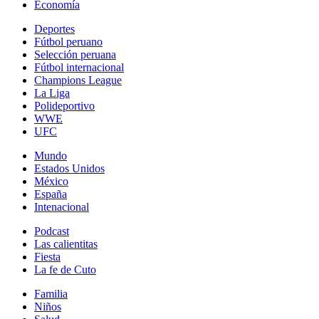
Economía
Deportes
Fútbol peruano
Selección peruana
Fútbol internacional
Champions League
La Liga
Polideportivo
WWE
UFC
Mundo
Estados Unidos
México
España
Intenacional
Podcast
Las calientitas
Fiesta
La fe de Cuto
Familia
Niños