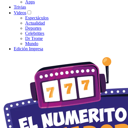
Apps
Trivias
Videos
Espectáculos
Actualidad
Deportes
Celebrities
Dr Trome
Mundo
Edición Impresa