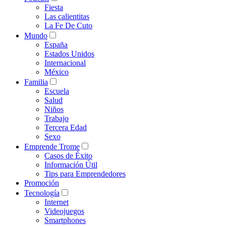
Fiesta
Las calientitas
La Fe De Cuto
Mundo
España
Estados Unidos
Internacional
México
Familia
Escuela
Salud
Niños
Trabajo
Tercera Edad
Sexo
Emprende Trome
Casos de Éxito
Información Útil
Tips para Emprendedores
Promoción
Tecnología
Internet
Videojuegos
Smartphones