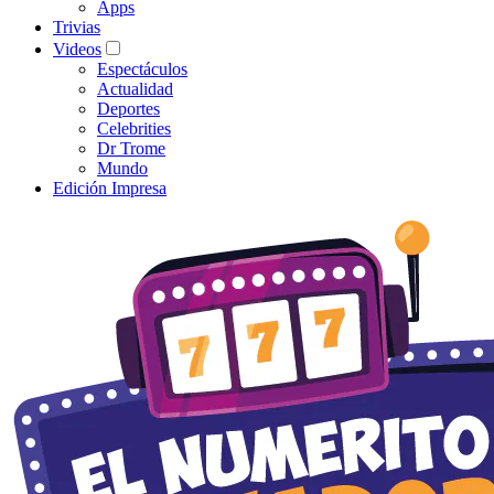
Apps
Trivias
Videos
Espectáculos
Actualidad
Deportes
Celebrities
Dr Trome
Mundo
Edición Impresa