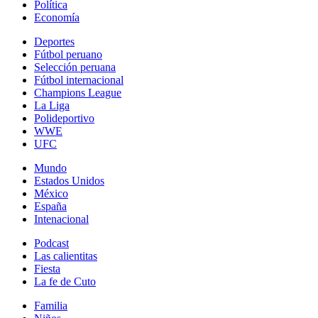
Política
Economía
Deportes
Fútbol peruano
Selección peruana
Fútbol internacional
Champions League
La Liga
Polideportivo
WWE
UFC
Mundo
Estados Unidos
México
España
Intenacional
Podcast
Las calientitas
Fiesta
La fe de Cuto
Familia