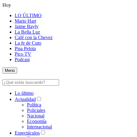
Hoy
LO ÚLTIMO
Mario Hart
Jaime Bayly
La Bella Luz
Café con la Chevez
La fe de Cuto
Pisa Pelota
Pico TV
Podcast
Menú
Lo último
Actualidad
Política
Policiales
Nacional
Economía
Internacional
Espectáculos