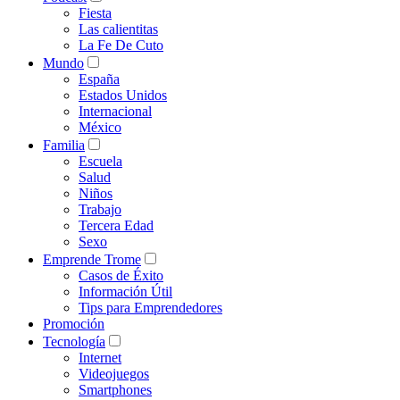
Fiesta
Las calientitas
La Fe De Cuto
Mundo
España
Estados Unidos
Internacional
México
Familia
Escuela
Salud
Niños
Trabajo
Tercera Edad
Sexo
Emprende Trome
Casos de Éxito
Información Útil
Tips para Emprendedores
Promoción
Tecnología
Internet
Videojuegos
Smartphones