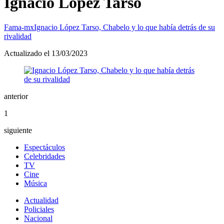
Ignacio López Tarso
Fama-mx
Ignacio López Tarso, Chabelo y lo que había detrás de su
rivalidad
Actualizado el 13/03/2023
anterior
1
siguiente
Espectáculos
Celebridades
TV
Cine
Música
Actualidad
Policiales
Nacional