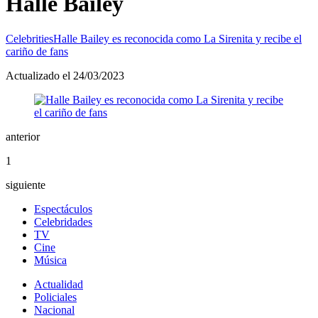
Halle Bailey
Celebrities
Halle Bailey es reconocida como La Sirenita y recibe el
cariño de fans
Actualizado el 24/03/2023
anterior
1
siguiente
Espectáculos
Celebridades
TV
Cine
Música
Actualidad
Policiales
Nacional