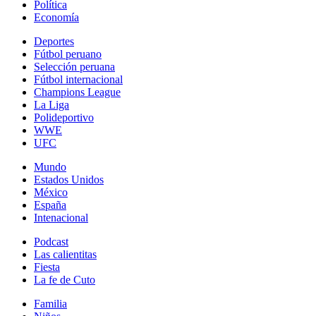
Política
Economía
Deportes
Fútbol peruano
Selección peruana
Fútbol internacional
Champions League
La Liga
Polideportivo
WWE
UFC
Mundo
Estados Unidos
México
España
Intenacional
Podcast
Las calientitas
Fiesta
La fe de Cuto
Familia