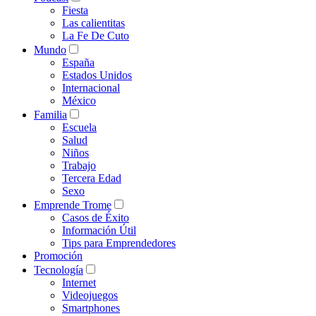
Fiesta
Las calientitas
La Fe De Cuto
Mundo
España
Estados Unidos
Internacional
México
Familia
Escuela
Salud
Niños
Trabajo
Tercera Edad
Sexo
Emprende Trome
Casos de Éxito
Información Útil
Tips para Emprendedores
Promoción
Tecnología
Internet
Videojuegos
Smartphones