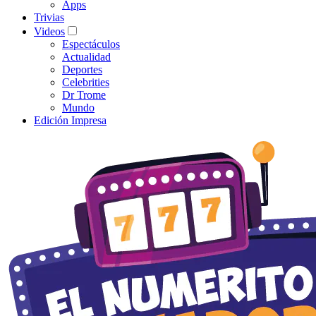
Apps
Trivias
Videos
Espectáculos
Actualidad
Deportes
Celebrities
Dr Trome
Mundo
Edición Impresa