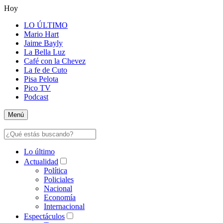
Hoy
LO ÚLTIMO
Mario Hart
Jaime Bayly
La Bella Luz
Café con la Chevez
La fe de Cuto
Pisa Pelota
Pico TV
Podcast
Menú
Lo último
Actualidad
Política
Policiales
Nacional
Economía
Internacional
Espectáculos