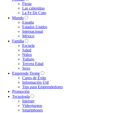
Fiesta
Las calientitas
La Fe De Cuto
Mundo
España
Estados Unidos
Internacional
México
Familia
Escuela
Salud
Niños
Trabajo
Tercera Edad
Sexo
Emprende Trome
Casos de Éxito
Información Útil
Tips para Emprendedores
Promoción
Tecnología
Internet
Videojuegos
Smartphones