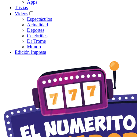
Apps
Trivias
Videos
Espectáculos
Actualidad
Deportes
Celebrities
Dr Trome
Mundo
Edición Impresa