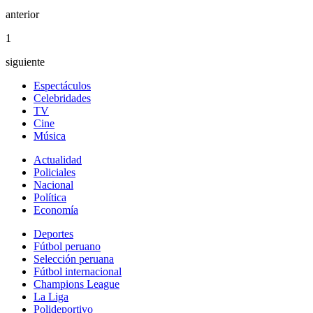
anterior
1
siguiente
Espectáculos
Celebridades
TV
Cine
Música
Actualidad
Policiales
Nacional
Política
Economía
Deportes
Fútbol peruano
Selección peruana
Fútbol internacional
Champions League
La Liga
Polideportivo