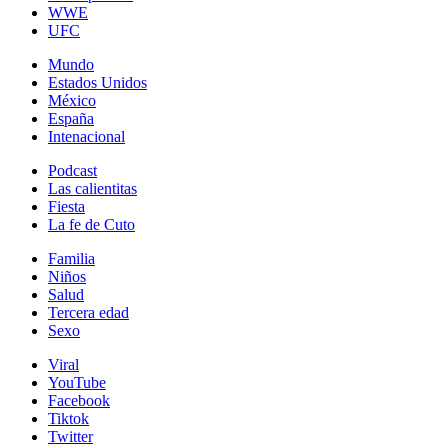
WWE
UFC
Mundo
Estados Unidos
México
España
Intenacional
Podcast
Las calientitas
Fiesta
La fe de Cuto
Familia
Niños
Salud
Tercera edad
Sexo
Viral
YouTube
Facebook
Tiktok
Twitter