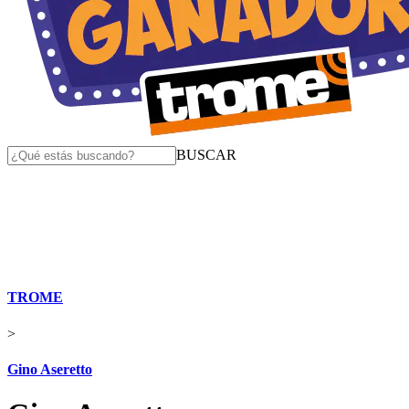
BUSCAR
TROME
>
Gino Aseretto