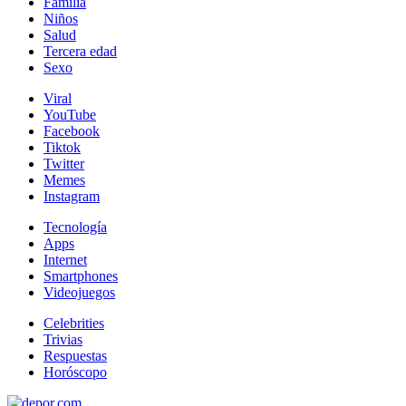
Familia
Niños
Salud
Tercera edad
Sexo
Viral
YouTube
Facebook
Tiktok
Twitter
Memes
Instagram
Tecnología
Apps
Internet
Smartphones
Videojuegos
Celebrities
Trivias
Respuestas
Horóscopo