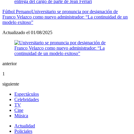
Fútbol Peruano
Universitario se pronuncia por designación de
Franco Velazco como nuevo administrador: “La continuidad de un
modelo exitoso”
Actualizado el 01/08/2025
anterior
1
siguiente
Espectáculos
Celebridades
TV
Cine
Música
Actualidad
Policiales