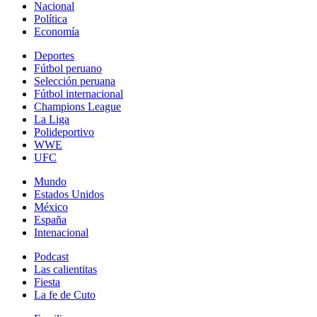
Nacional
Política
Economía
Deportes
Fútbol peruano
Selección peruana
Fútbol internacional
Champions League
La Liga
Polideportivo
WWE
UFC
Mundo
Estados Unidos
México
España
Intenacional
Podcast
Las calientitas
Fiesta
La fe de Cuto