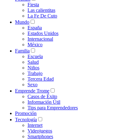
Fiesta
Las calientitas
La Fe De Cuto
Mundo
España
Estados Unidos
Internacional
México
Familia
Escuela
Salud
Niños
Trabajo
Tercera Edad
Sexo
Emprende Trome
Casos de Éxito
Información Útil
Tips para Emprendedores
Promoción
Tecnología
Internet
Videojuegos
Smartphones