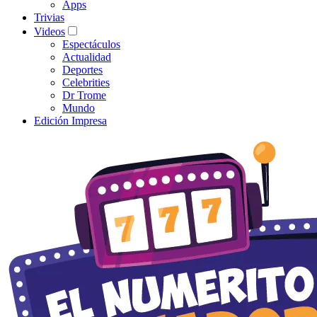
Apps
Trivias
Videos
Espectáculos
Actualidad
Deportes
Celebrities
Dr Trome
Mundo
Edición Impresa