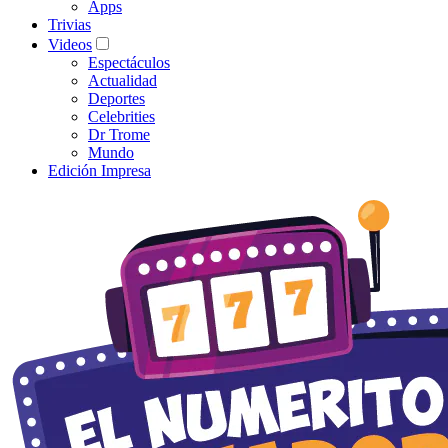
Apps
Trivias
Videos
Espectáculos
Actualidad
Deportes
Celebrities
Dr Trome
Mundo
Edición Impresa