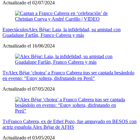
Actualizado el 02/07/2024
Espectáculos
Alex Béjar: Laia, la infidelidad, su amistad con
Guadalupe Farfán, Franco Cabrera y más
Actualizado el 16/06/2024
Tv
Alex Béjar ‘chotea’ a Franco Cabrera tras ser captada besándolo
en evento: “Estoy soltera, disfrutando en Perú”
Actualizado el 07/05/2024
Tv
Franco Cabrera, ex de Ethel Pozo, fue ampayado en BESOS con
actriz española Alex Béjar de AFHS
Actualizado el 03/05/2024