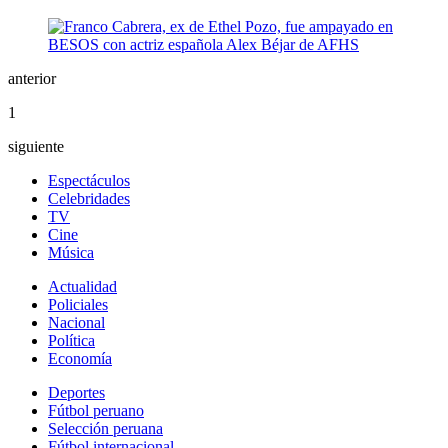
anterior
1
siguiente
Espectáculos
Celebridades
TV
Cine
Música
Actualidad
Policiales
Nacional
Política
Economía
Deportes
Fútbol peruano
Selección peruana
Fútbol internacional