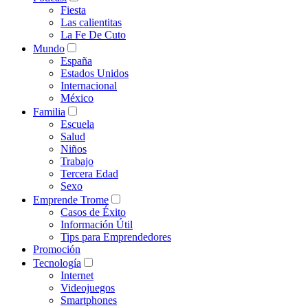
Fiesta
Las calientitas
La Fe De Cuto
Mundo
España
Estados Unidos
Internacional
México
Familia
Escuela
Salud
Niños
Trabajo
Tercera Edad
Sexo
Emprende Trome
Casos de Éxito
Información Útil
Tips para Emprendedores
Promoción
Tecnología
Internet
Videojuegos
Smartphones