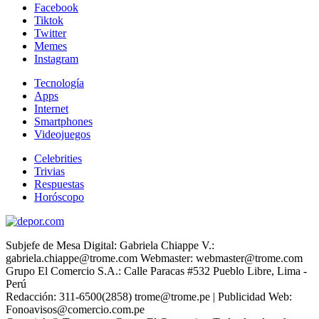
Facebook
Tiktok
Twitter
Memes
Instagram
Tecnología
Apps
Internet
Smartphones
Videojuegos
Celebrities
Trivias
Respuestas
Horóscopo
Subjefe de Mesa Digital: Gabriela Chiappe V.:
gabriela.chiappe@trome.com Webmaster: webmaster@trome.com
Grupo El Comercio S.A.: Calle Paracas #532 Pueblo Libre, Lima -
Perú
Redacción: 311-6500(2858) trome@trome.pe | Publicidad Web:
Fonoavisos@comercio.com.pe