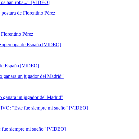
 postura de Florentino Pérez
r Supercopa de España [VIDEO]
 lo ganara un jugador del Madrid”
IVO: “Este fue siempre mi sueño” [VIDEO]