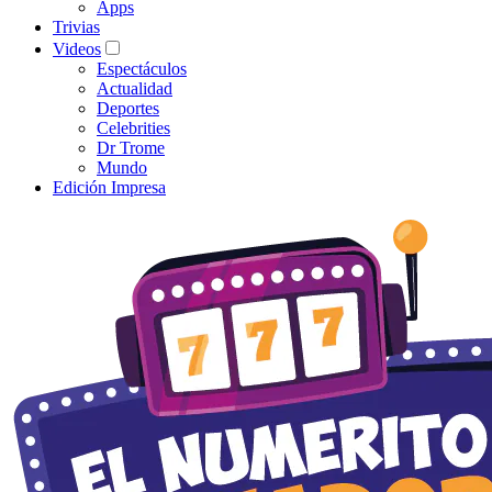
Apps
Trivias
Videos
Espectáculos
Actualidad
Deportes
Celebrities
Dr Trome
Mundo
Edición Impresa