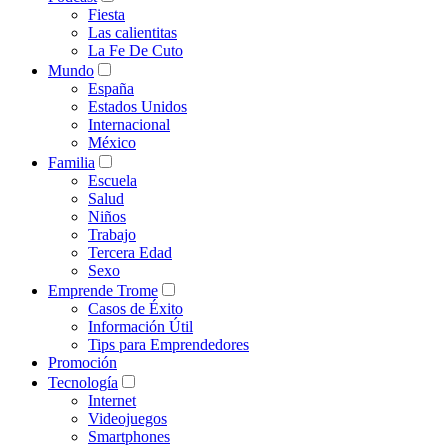
Fiesta
Las calientitas
La Fe De Cuto
Mundo
España
Estados Unidos
Internacional
México
Familia
Escuela
Salud
Niños
Trabajo
Tercera Edad
Sexo
Emprende Trome
Casos de Éxito
Información Útil
Tips para Emprendedores
Promoción
Tecnología
Internet
Videojuegos
Smartphones