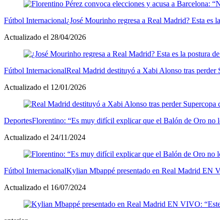
Fútbol Internacional
¿José Mourinho regresa a Real Madrid? Esta es la
Actualizado el 28/04/2026
Fútbol Internacional
Real Madrid destituyó a Xabi Alonso tras perde
Actualizado el 12/01/2026
Deportes
Florentino: “Es muy difícil explicar que el Balón de Oro no
Actualizado el 24/11/2024
Fútbol Internacional
Kylian Mbappé presentado en Real Madrid EN V
Actualizado el 16/07/2024