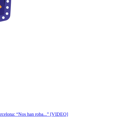
arcelona: “Nos han roba...” [VIDEO]