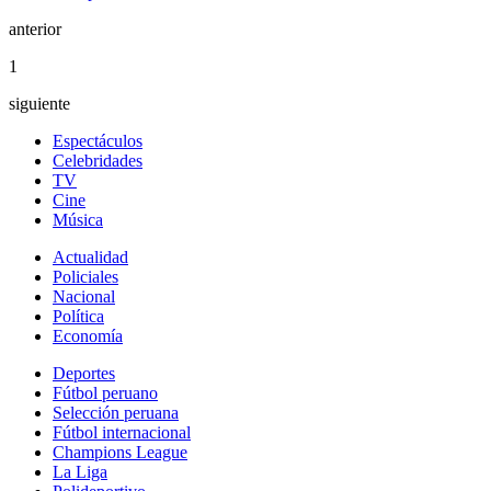
anterior
1
siguiente
Espectáculos
Celebridades
TV
Cine
Música
Actualidad
Policiales
Nacional
Política
Economía
Deportes
Fútbol peruano
Selección peruana
Fútbol internacional
Champions League
La Liga