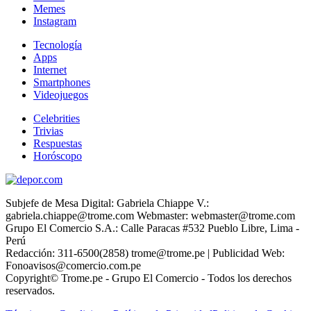
Memes
Instagram
Tecnología
Apps
Internet
Smartphones
Videojuegos
Celebrities
Trivias
Respuestas
Horóscopo
Subjefe de Mesa Digital: Gabriela Chiappe V.:
gabriela.chiappe@trome.com Webmaster: webmaster@trome.com
Grupo El Comercio S.A.: Calle Paracas #532 Pueblo Libre, Lima -
Perú
Redacción: 311-6500(2858) trome@trome.pe | Publicidad Web:
Fonoavisos@comercio.com.pe
Copyright© Trome.pe - Grupo El Comercio - Todos los derechos
reservados.