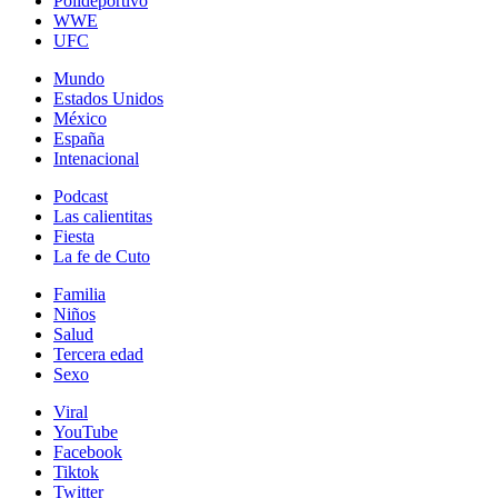
Polideportivo
WWE
UFC
Mundo
Estados Unidos
México
España
Intenacional
Podcast
Las calientitas
Fiesta
La fe de Cuto
Familia
Niños
Salud
Tercera edad
Sexo
Viral
YouTube
Facebook
Tiktok
Twitter