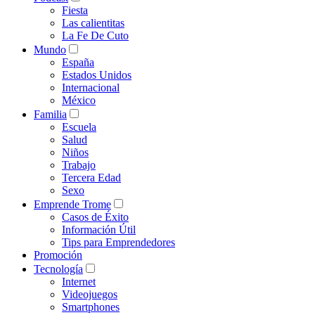
Fiesta
Las calientitas
La Fe De Cuto
Mundo
España
Estados Unidos
Internacional
México
Familia
Escuela
Salud
Niños
Trabajo
Tercera Edad
Sexo
Emprende Trome
Casos de Éxito
Información Útil
Tips para Emprendedores
Promoción
Tecnología
Internet
Videojuegos
Smartphones