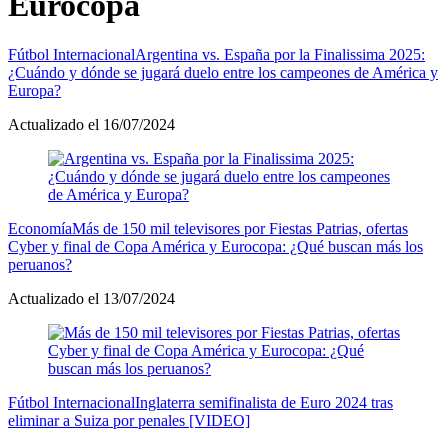
Eurocopa
Fútbol Internacional
Argentina vs. España por la Finalissima 2025:
¿Cuándo y dónde se jugará duelo entre los campeones de América y
Europa?
Actualizado el 16/07/2024
Economía
Más de 150 mil televisores por Fiestas Patrias, ofertas
Cyber y final de Copa América y Eurocopa: ¿Qué buscan más los
peruanos?
Actualizado el 13/07/2024
Fútbol Internacional
Inglaterra semifinalista de Euro 2024 tras
eliminar a Suiza por penales [VIDEO]