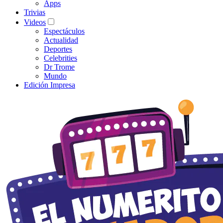
Apps
Trivias
Videos
Espectáculos
Actualidad
Deportes
Celebrities
Dr Trome
Mundo
Edición Impresa