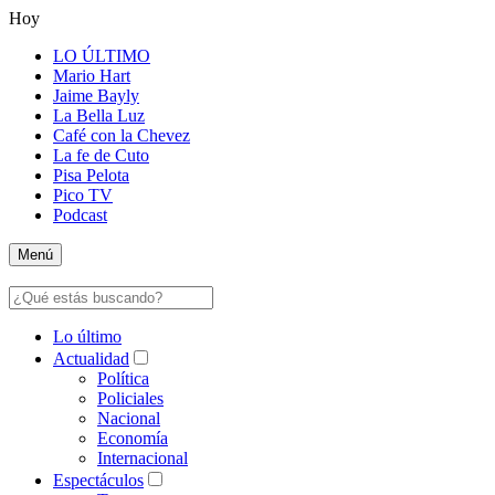
Hoy
LO ÚLTIMO
Mario Hart
Jaime Bayly
La Bella Luz
Café con la Chevez
La fe de Cuto
Pisa Pelota
Pico TV
Podcast
Menú
Lo último
Actualidad
Política
Policiales
Nacional
Economía
Internacional
Espectáculos