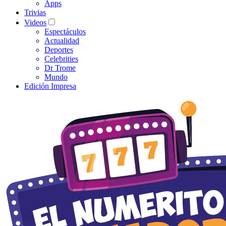
Apps
Trivias
Videos
Espectáculos
Actualidad
Deportes
Celebrities
Dr Trome
Mundo
Edición Impresa