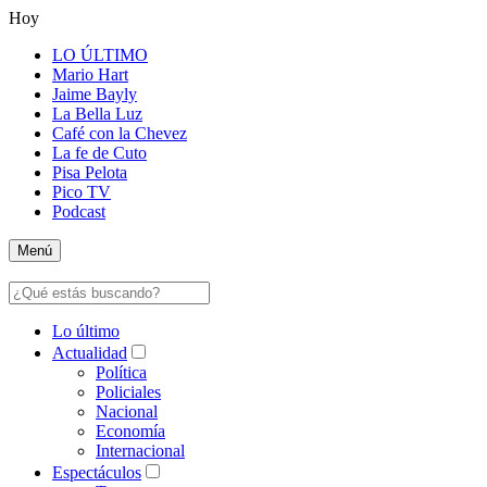
Hoy
LO ÚLTIMO
Mario Hart
Jaime Bayly
La Bella Luz
Café con la Chevez
La fe de Cuto
Pisa Pelota
Pico TV
Podcast
Menú
Lo último
Actualidad
Política
Policiales
Nacional
Economía
Internacional
Espectáculos