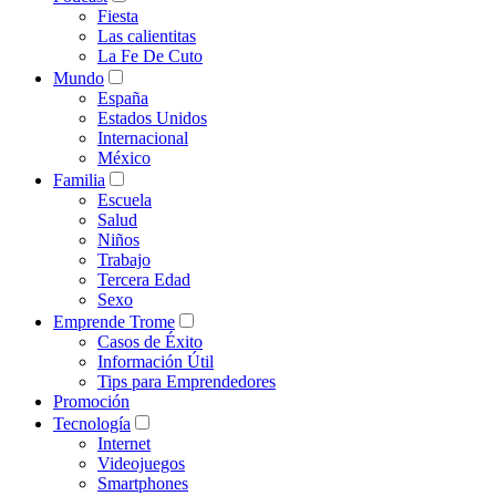
Fiesta
Las calientitas
La Fe De Cuto
Mundo
España
Estados Unidos
Internacional
México
Familia
Escuela
Salud
Niños
Trabajo
Tercera Edad
Sexo
Emprende Trome
Casos de Éxito
Información Útil
Tips para Emprendedores
Promoción
Tecnología
Internet
Videojuegos
Smartphones