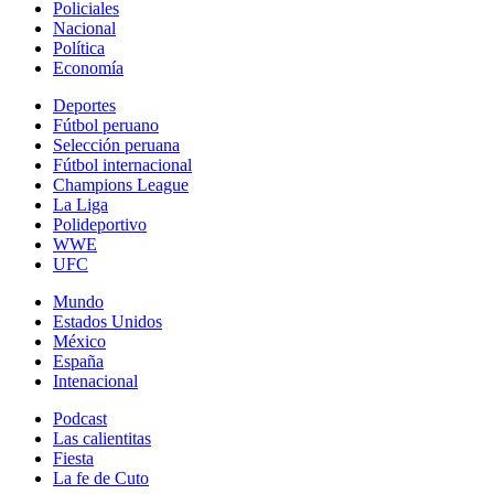
Policiales
Nacional
Política
Economía
Deportes
Fútbol peruano
Selección peruana
Fútbol internacional
Champions League
La Liga
Polideportivo
WWE
UFC
Mundo
Estados Unidos
México
España
Intenacional
Podcast
Las calientitas
Fiesta
La fe de Cuto