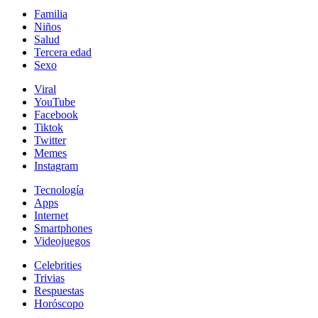
Familia
Niños
Salud
Tercera edad
Sexo
Viral
YouTube
Facebook
Tiktok
Twitter
Memes
Instagram
Tecnología
Apps
Internet
Smartphones
Videojuegos
Celebrities
Trivias
Respuestas
Horóscopo