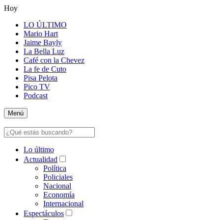
Hoy
LO ÚLTIMO
Mario Hart
Jaime Bayly
La Bella Luz
Café con la Chevez
La fe de Cuto
Pisa Pelota
Pico TV
Podcast
Menú
Lo último
Actualidad
Política
Policiales
Nacional
Economía
Internacional
Espectáculos