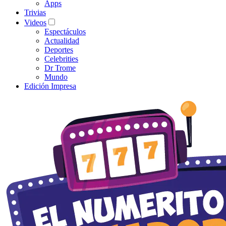
Apps
Trivias
Videos
Espectáculos
Actualidad
Deportes
Celebrities
Dr Trome
Mundo
Edición Impresa