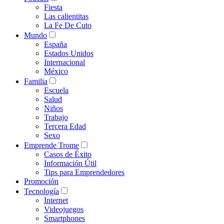
Fiesta
Las calientitas
La Fe De Cuto
Mundo
España
Estados Unidos
Internacional
México
Familia
Escuela
Salud
Niños
Trabajo
Tercera Edad
Sexo
Emprende Trome
Casos de Éxito
Información Útil
Tips para Emprendedores
Promoción
Tecnología
Internet
Videojuegos
Smartphones